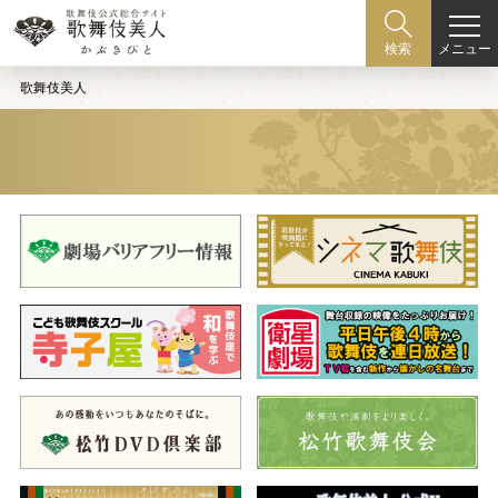
メニュー
検索
歌舞伎美人