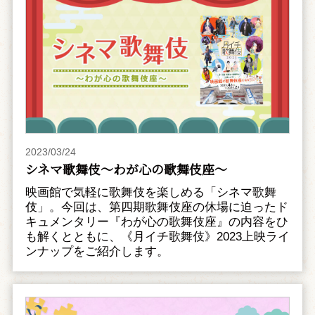
2023/03/24
シネマ歌舞伎～わが心の歌舞伎座～
映画館で気軽に歌舞伎を楽しめる「シネマ歌舞
伎」。今回は、第四期歌舞伎座の休場に迫ったド
キュメンタリー『わが心の歌舞伎座』の内容をひ
も解くとともに、《月イチ歌舞伎》2023上映ライ
ンナップをご紹介します。