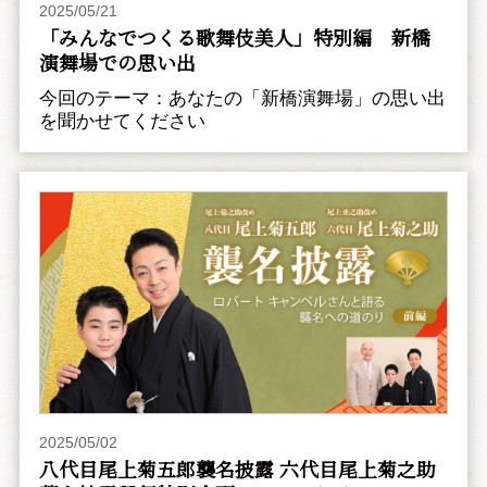
2025/05/21
「みんなでつくる歌舞伎美人」特別編 新橋
演舞場での思い出
今回のテーマ：あなたの「新橋演舞場」の思い出
を聞かせてください
2025/05/02
八代目尾上菊五郎襲名披露 六代目尾上菊之助