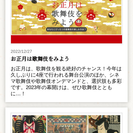
2022/12/27
お正月は歌舞伎をみよう
お正月は、歌舞伎を観る絶好のチャンス！今年は
久しぶりに4座で行われる舞台公演のほか、シネ
マ歌舞伎や歌舞伎オンデマンドと、選択肢も多彩
です。2023年の幕開けは、ぜひ歌舞伎ととも
に…！