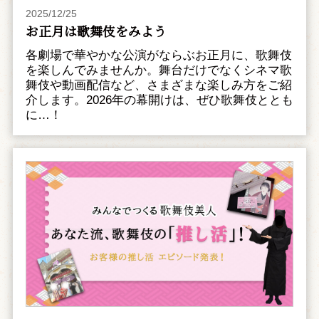
2025/12/25
お正月は歌舞伎をみよう
各劇場で華やかな公演がならぶお正月に、歌舞伎
を楽しんでみませんか。舞台だけでなくシネマ歌
舞伎や動画配信など、さまざまな楽しみ方をご紹
介します。2026年の幕開けは、ぜひ歌舞伎ととも
に…！