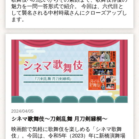
魅力を一問一答形式で紹介。 今回は、六代目と
して襲名される中村時蔵さんにクローズアップし
ます。
2024/04/05
シネマ歌舞伎～刀剣乱舞 月刀剣縁桐～
映画館で気軽に歌舞伎を楽しめる「シネマ歌舞
伎」。今回は、令和5年（2023）年に新橋演舞場