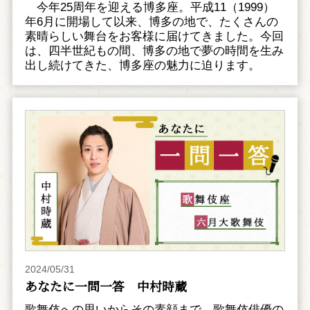
今年25周年を迎える博多座。平成11（1999）
年6月に開場して以来、博多の地で、たくさんの
素晴らしい舞台をお客様に届けてきました。今回
は、四半世紀もの間、博多の地で夢の時間を生み
出し続けてきた、博多座の魅力に迫ります。
2024/05/31
あなたに一問一答 中村時蔵
歌舞伎への思いからその素顔まで、歌舞伎俳優の