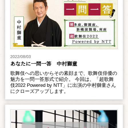
2022/08/03
あなたに一問一答 中村獅童
歌舞伎への思いからその素顔まで、歌舞伎俳優の
魅力を一問一答形式で紹介。 今回は、「超歌舞
伎2022 Powered by NTT」に出演の中村獅童さん
にクローズアップします。