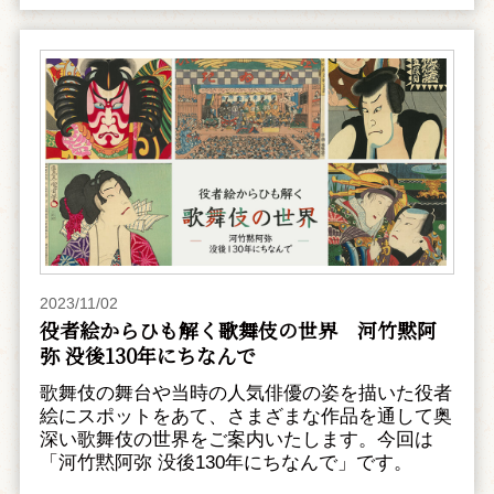
2023/11/02
役者絵からひも解く歌舞伎の世界 河竹黙阿
弥 没後130年にちなんで
歌舞伎の舞台や当時の人気俳優の姿を描いた役者
絵にスポットをあて、さまざまな作品を通して奥
深い歌舞伎の世界をご案内いたします。今回は
「河竹黙阿弥 没後130年にちなんで」です。