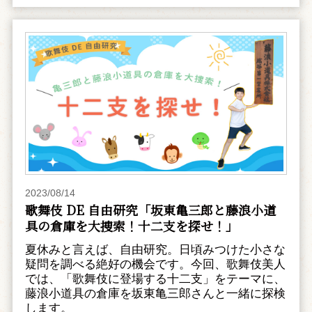
2023/08/14
歌舞伎 DE 自由研究「坂東亀三郎と藤浪小道
具の倉庫を大捜索！十二支を探せ！」
夏休みと言えば、自由研究。日頃みつけた小さな
疑問を調べる絶好の機会です。今回、歌舞伎美人
では、「歌舞伎に登場する十二支」をテーマに、
藤浪小道具の倉庫を坂東亀三郎さんと一緒に探検
します。