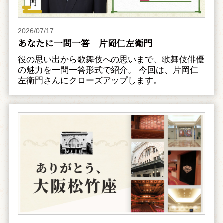
2026/07/17
あなたに一問一答 片岡仁左衛門
役の思い出から歌舞伎への思いまで、歌舞伎俳優
の魅力を一問一答形式で紹介。 今回は、片岡仁
左衛門さんにクローズアップします。