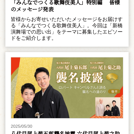
「みんなでつくる歌舞伎美人」特別編 皆様
のメッセージ発表
皆様からお寄せいただいたメッセージをお届けす
る「みんなでつくる歌舞伎美人」。今回は「新橋
演舞場での思い出」をテーマに募集したエピソー
ドをご紹介します。
2025/05/30
八代目尾上菊五郎襲名披露 六代目尾上菊之助