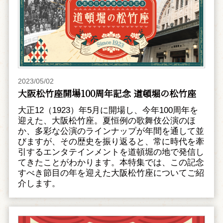
2023/05/02
大阪松竹座開場100周年記念 道頓堀の松竹座
大正12（1923）年5月に開場し、今年100周年を
迎えた、大阪松竹座。夏恒例の歌舞伎公演のほ
か、多彩な公演のラインナップが年間を通して並
びますが、その歴史を振り返ると、常に時代を牽
引するエンタテインメントを道頓堀の地で発信し
てきたことがわかります。本特集では、この記念
すべき節目の年を迎えた大阪松竹座についてご紹
介します。