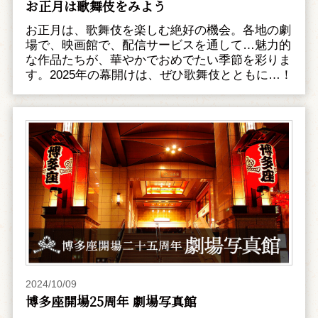
お正月は歌舞伎をみよう
お正月は、歌舞伎を楽しむ絶好の機会。各地の劇
場で、映画館で、配信サービスを通して…魅力的
な作品たちが、華やかでおめでたい季節を彩りま
す。2025年の幕開けは、ぜひ歌舞伎とともに…！
2024/10/09
博多座開場25周年 劇場写真館