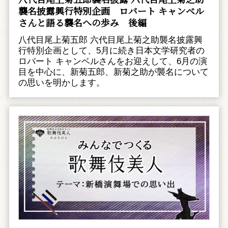
襲名披露興行特別企画 ――ロバート キャンベル
さんと語る襲名への歩み 後編
八代目尾上菊五郎 六代目尾上菊之助襲名披露興
行特別企画として、5月に続き日本文学研究者の
ロバート キャンベルさんをお迎えして、6月の演
目を中心に、新菊五郎、新菊之助が襲名について
の思いを明かします。