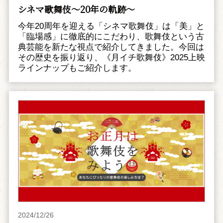
シネマ歌舞伎～20年の軌跡～
今年20周年を迎える「シネマ歌舞伎」は「美」と
「臨場感」に徹底的にこだわり、歌舞伎という古
典芸能を新たな視点で紹介してきました。今回は
その歴史を振り返り、《月イチ歌舞伎》2025上映
ラインナップもご紹介します。
2024/12/26