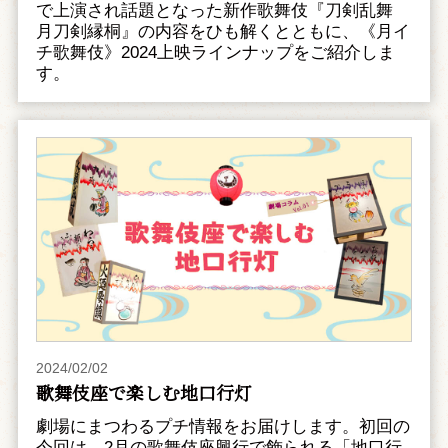
で上演され話題となった新作歌舞伎『刀剣乱舞
月刀剣縁桐』の内容をひも解くとともに、《月イ
チ歌舞伎》2024上映ラインナップをご紹介しま
す。
2024/02/02
歌舞伎座で楽しむ地口行灯
劇場にまつわるプチ情報をお届けします。初回の
今回は、2月の歌舞伎座興行で飾られる「地口行