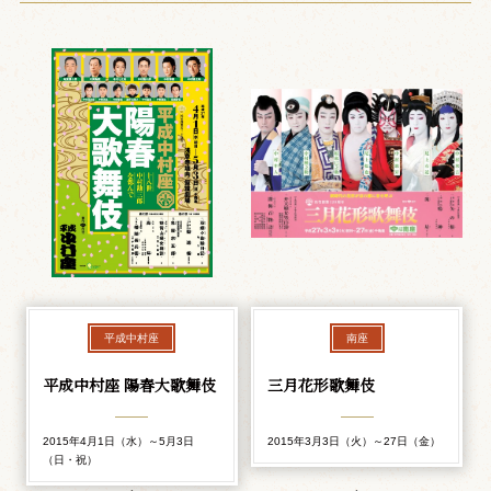
平成中村座
南座
平成中村座 陽春大歌舞伎
三月花形歌舞伎
2015年4月1日（水）～5月3日
2015年3月3日（火）～27日（金）
（日・祝）