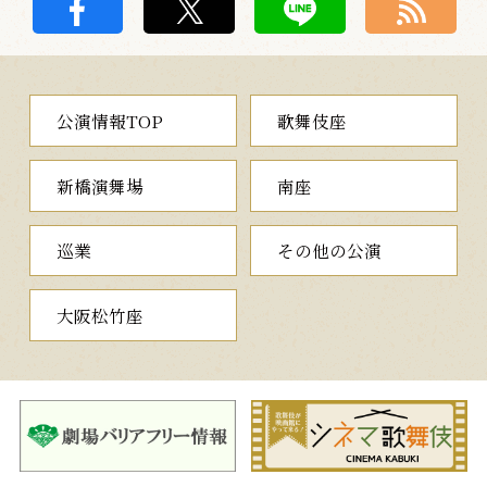
公演情報TOP
歌舞伎座
新橋演舞場
南座
巡業
その他の公演
大阪松竹座