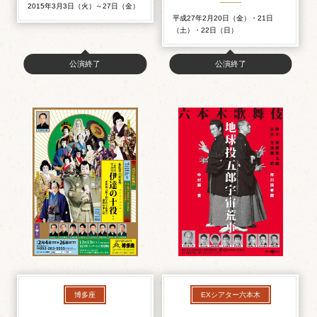
2015年3月3日（火）～27日（金）
平成27年2月20日（金）・21日
（土）・22日（日）
公演終了
公演終了
博多座
EXシアター六本木