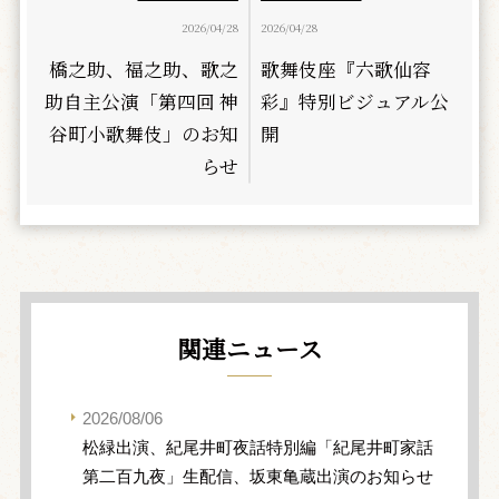
2026/04/28
2026/04/28
橋之助、福之助、歌之
歌舞伎座『六歌仙容
助自主公演「第四回 神
彩』特別ビジュアル公
谷町小歌舞伎」のお知
開
らせ
関連ニュース
2026/08/06
松緑出演、紀尾井町夜話特別編「紀尾井町家話
第二百九夜」生配信、坂東亀蔵出演のお知らせ