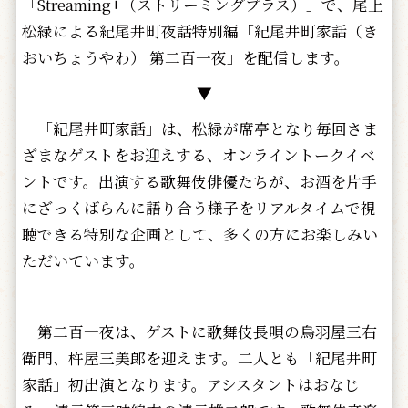
「Streaming+（ストリーミングプラス）」で、尾上
松緑による紀尾井町夜話特別編「紀尾井町家話（き
おいちょうやわ） 第二百一夜」を配信します。
▼
「紀尾井町家話」は、松緑が席亭となり毎回さま
ざまなゲストをお迎えする、オンライントークイベ
ントです。出演する歌舞伎俳優たちが、お酒を片手
にざっくばらんに語り合う様子をリアルタイムで視
聴できる特別な企画として、多くの方にお楽しみい
ただいています。
第二百一夜は、ゲストに歌舞伎長唄の鳥羽屋三右
衛門、杵屋三美郎を迎えます。二人とも「紀尾井町
家話」初出演となります。アシスタントはおなじ