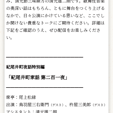
み、清元節三味線方の清元雄二朗です。歌舞伎音楽
の奥深い話はもちろん、ともに舞台をつくり上げる
なかで、日々公演にかけている思いなど、ここでし
か聞けない貴重なトークにご期待ください。詳細は
下記をご確認のうえ、ぜひ配信をお楽しみくださ
い。
━━━━━━━━━━━━━━━━━━
紀尾井町夜話特別編
「紀尾井町家話 第二百一夜」
━━━━━━━━━━━━━━━━━━
席亭：尾上松緑
出演：鳥羽屋三右衛門
、杵屋三美郎
（ゲスト）
（ゲスト）
アシスタント：清元雄二朗