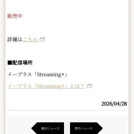
販売中
詳細は
こちら
■配信場所
イープラス「Streaming+」
イープラス「Streaming+」とは？
2026/04/28
前のニュース
次のニュース