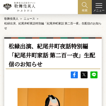
メニュー
検索
歌舞伎美人
ニュース
松緑出演、紀尾井町夜話特別編「紀尾井町家話 第二百一夜」生配信のお知ら
せ
松緑出演、紀尾井町夜話特別編
「紀尾井町家話 第二百一夜」生配
信のお知らせ