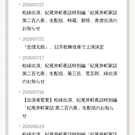
2026/07/27
松緑出演、紀尾井町夜話特別編「紀尾井町家話
第二百八夜」生配信、時蔵、新悟、青虎出演の
お知らせ
2026/07/21
『忠僕元助』、12月歌舞伎座で上演決定
2026/07/17
松緑出演、紀尾井町夜話特別編「紀尾井町家話
第二百七夜」生配信、菊三呂、荒五郎、緑出演
のお知らせ
2026/07/16
【出演者変更】松緑出演、紀尾井町夜話特別編
「紀尾井町家話 第二百六夜」生配信のお知ら
せ
2026/06/24
松緑出演、紀尾井町夜話特別編「紀尾井町家話