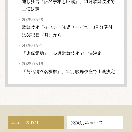
通し狂言『仮名手本忠臣蔵』、11月歌舞伎座で
上演決定
2026/07/28
歌舞伎座「イベント託児サービス」9月分受付
は8月3日（月）から
2026/07/21
『忠僕元助』、12月歌舞伎座で上演決定
2026/07/18
『与話情浮名横櫛』、12月歌舞伎座で上演決定
ニュースTOP
公演別ニュース