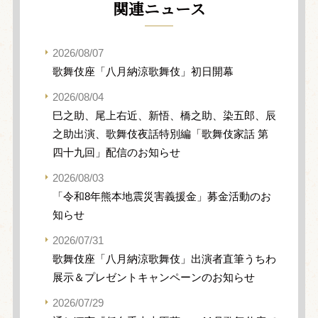
関連ニュース
2026/08/07
歌舞伎座「八月納涼歌舞伎」初日開幕
2026/08/04
巳之助、尾上右近、新悟、橋之助、染五郎、辰
之助出演、歌舞伎夜話特別編「歌舞伎家話 第
四十九回」配信のお知らせ
2026/08/03
「令和8年熊本地震災害義援金」募金活動のお
知らせ
2026/07/31
歌舞伎座「八月納涼歌舞伎」出演者直筆うちわ
展示＆プレゼントキャンペーンのお知らせ
2026/07/29