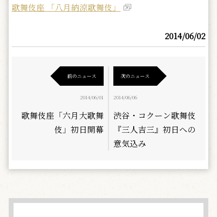
歌舞伎座 「八月納涼歌舞伎」
2014/06/02
前のニュース
次のニュース
2014/06/01
2014/06/06
歌舞伎座「六月大歌舞
渋谷・コクーン歌舞伎
伎」初日開幕
『三人吉三』初日への
意気込み