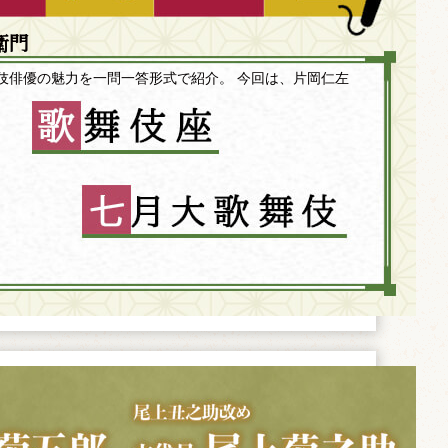
衛門
伎俳優の魅力を一問一答形式で紹介。 今回は、片岡仁左