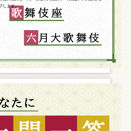
プします。