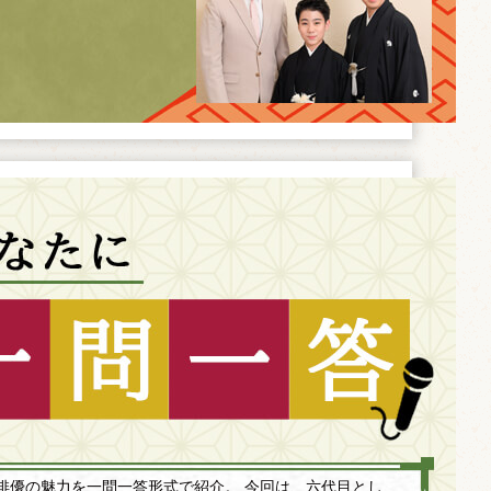
俳優の魅力を一問一答形式で紹介。 今回は、六代目とし