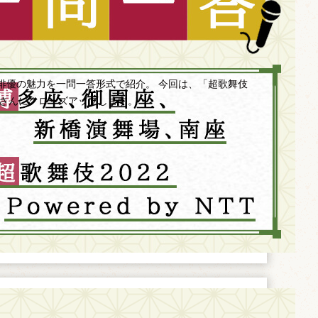
俳優の魅力を一問一答形式で紹介。 今回は、「超歌舞伎
中村獅童さんにクローズアップします。