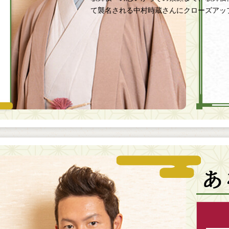
て襲名される中村時蔵さんにクローズアッ