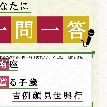
俳優の魅力を一問一答形式で紹介。 今回は、名前を改め
します。