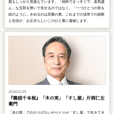
題もしっかり見据えています。「純粋でまっすぐで、血気盛
ん」な五郎を勢いで見せるのではなく、「一つひとつの形を
絵のように」きめるのは至難の業。これまでの浅草での経験
と自信が、お正月らしいこのひと幕に凝縮します。
2018/11/25
『義経千本桜』「木の実」「すし屋」片岡仁左
衛門
「木の実」でのさりげないやりとりが「すし屋」で生きてき