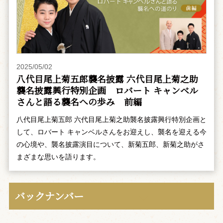
2025/05/02
八代目尾上菊五郎襲名披露 六代目尾上菊之助
襲名披露興行特別企画 ――ロバート キャンベル
さんと語る襲名への歩み 前編
八代目尾上菊五郎 六代目尾上菊之助襲名披露興行特別企画と
して、ロバート キャンベルさんをお迎えし、襲名を迎える今
の心境や、襲名披露演目について、新菊五郎、新菊之助がさ
まざまな思いを語ります。
バックナンバー