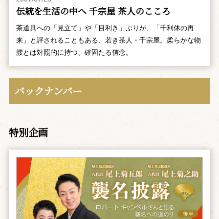
伝統を生活の中へ 千宗屋 茶人のこころ
茶道具への「見立て」や「目利き」ぶりが、「千利休の再
来」と評されることもある、若き茶人・千宗屋。柔らかな物
腰とは対照的に持つ、確固たる信念。
バックナンバー
特別企画