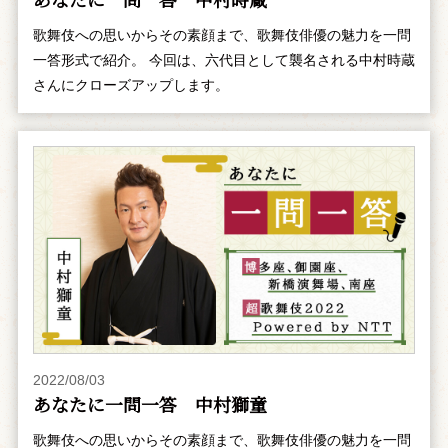
歌舞伎への思いからその素顔まで、歌舞伎俳優の魅力を一問
一答形式で紹介。 今回は、六代目として襲名される中村時蔵
さんにクローズアップします。
2022/08/03
あなたに一問一答 中村獅童
歌舞伎への思いからその素顔まで、歌舞伎俳優の魅力を一問