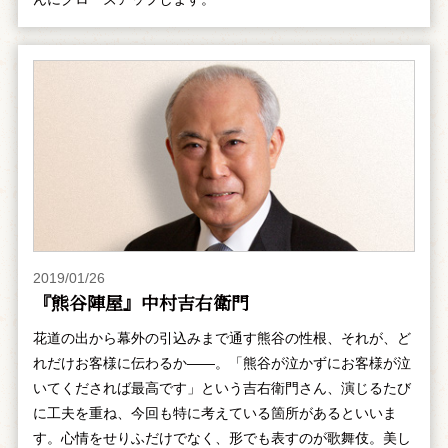
2019/01/26
『熊谷陣屋』中村吉右衛門
花道の出から幕外の引込みまで通す熊谷の性根、それが、ど
れだけお客様に伝わるか――。「熊谷が泣かずにお客様が泣
いてくだされば最高です」という吉右衛門さん、演じるたび
に工夫を重ね、今回も特に考えている箇所があるといいま
す。心情をせりふだけでなく、形でも表すのが歌舞伎。美し