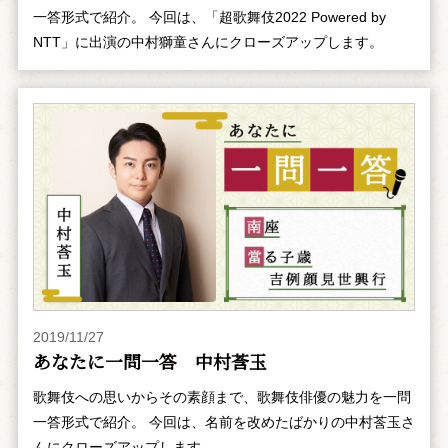
一答形式で紹介。 今回は、「超歌舞伎2022 Powered by
NTT」に出演の中村獅童さんにクローズアップします。
2019/11/27
あなたに一問一答 中村莟玉
歌舞伎への思いからその素顔まで、歌舞伎俳優の魅力を一問
一答形式で紹介。 今回は、名前を改めたばかりの中村莟玉さ
んにクローズアップします。