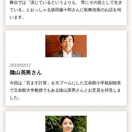
舞台では「演じているというよりも、 常にその役として生き
ている」とおっしゃる坂田藤十郎さんに歌舞伎座のお話を伺
います。
2010/02/17
陰山英男さん
今回は「百ます計算」を大ブームにした立命館小学校副校長
で立命館大学教授でもある陰山英男さんとお芝居を拝見しま
した。