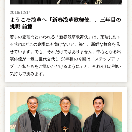
2016/12/14
ようこそ浅草へ「新春浅草歌舞伎」、三年目の
挑戦 前篇
若手の登竜門といわれる「新春浅草歌舞伎」は、芝居に対す
る“熱”はどこの劇場にも負けないと、毎年、新鮮な舞台を見
せています。でも、それだけではありません。中心となる出
演俳優が一気に世代交代して3年目の今回は「ステップアッ
プした私たちをご覧いただけるように」と、それぞれが強い
気持ちで挑みます。