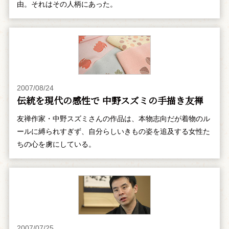
由。それはその人柄にあった。
2007/08/24
伝統を現代の感性で 中野スズミの手描き友禅
友禅作家・中野スズミさんの作品は、本物志向だが着物のル
ールに縛られすぎず、自分らしいきもの姿を追及する女性た
ちの心を虜にしている。
2007/07/25