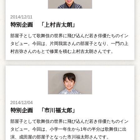
2014/12/11
特別企画 「上村吉太朗」
部屋子として歌舞伎の世界に飛び込んだ若き俳優たちのイン
タビュー。今回は、片岡我當さんの部屋子となり、一門の上
村吉弥さんのもとで修業を積む上村吉太朗さんです。
2014/12/04
特別企画 「市川福太郎」
部屋子として歌舞伎の世界に飛び込んだ若き俳優たちのイン
タビュー。今回は、小学一年生から1年の半分は歌舞伎に出
演、成田屋の部屋子となった市川福太郎さんです。