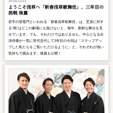
2016/12/21
ようこそ浅草へ「新春浅草歌舞伎」、三年目の
挑戦 後篇
若手の登竜門といわれる「新春浅草歌舞伎」は、芝居に対す
る“熱”はどこの劇場にも負けないと、毎年、新鮮な舞台を見
せています。でも、それだけではありません。中心となる出
演俳優が一気に世代交代して3年目の今回は「ステップアッ
プした私たちをご覧いただけるように」と、それぞれが強い
気持ちで挑みます。後篇も公開！