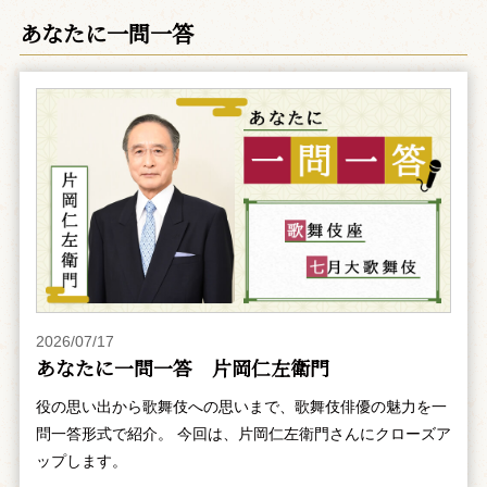
あなたに一問一答
2026/07/17
あなたに一問一答 片岡仁左衛門
役の思い出から歌舞伎への思いまで、歌舞伎俳優の魅力を一
問一答形式で紹介。 今回は、片岡仁左衛門さんにクローズア
ップします。