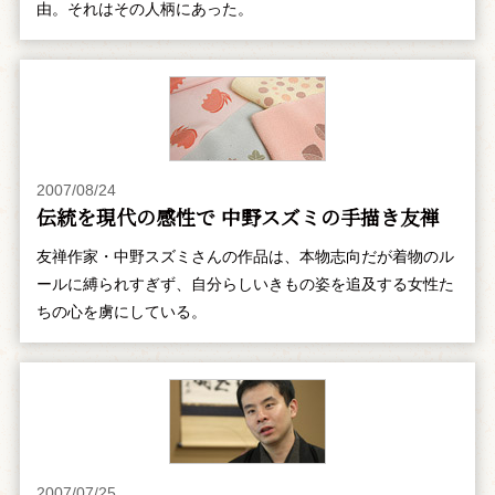
由。それはその人柄にあった。
2007/08/24
伝統を現代の感性で 中野スズミの手描き友禅
友禅作家・中野スズミさんの作品は、本物志向だが着物のル
ールに縛られすぎず、自分らしいきもの姿を追及する女性た
ちの心を虜にしている。
2007/07/25