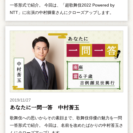
一答形式で紹介。 今回は、「超歌舞伎2022 Powered by
NTT」に出演の中村獅童さんにクローズアップします。
2019/11/27
あなたに一問一答 中村莟玉
歌舞伎への思いからその素顔まで、歌舞伎俳優の魅力を一問
一答形式で紹介。 今回は、名前を改めたばかりの中村莟玉さ
んにクローズアップします。