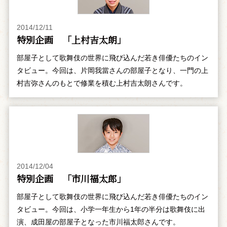
2014/12/11
特別企画 「上村吉太朗」
部屋子として歌舞伎の世界に飛び込んだ若き俳優たちのイン
タビュー。今回は、片岡我當さんの部屋子となり、一門の上
村吉弥さんのもとで修業を積む上村吉太朗さんです。
2014/12/04
特別企画 「市川福太郎」
部屋子として歌舞伎の世界に飛び込んだ若き俳優たちのイン
タビュー。今回は、小学一年生から1年の半分は歌舞伎に出
演、成田屋の部屋子となった市川福太郎さんです。