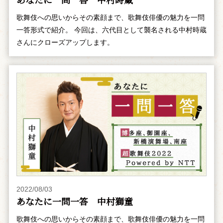
歌舞伎への思いからその素顔まで、歌舞伎俳優の魅力を一問
一答形式で紹介。 今回は、六代目として襲名される中村時蔵
さんにクローズアップします。
2022/08/03
あなたに一問一答 中村獅童
歌舞伎への思いからその素顔まで、歌舞伎俳優の魅力を一問