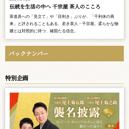
伝統を生活の中へ 千宗屋 茶人のこころ
茶道具への「見立て」や「目利き」ぶりが、「千利休の再
来」と評されることもある、若き茶人・千宗屋。柔らかな物
腰とは対照的に持つ、確固たる信念。
バックナンバー
特別企画