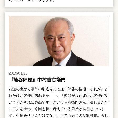
2019/01/26
『熊谷陣屋』中村吉右衛門
花道の出から幕外の引込みまで通す熊谷の性根、それが、ど
れだけお客様に伝わるか――。「熊谷が泣かずにお客様が泣
いてくだされば最高です」という吉右衛門さん、演じるたび
に工夫を重ね、今回も特に考えている箇所があるといいま
す。心情をせりふだけでなく、形でも表すのが歌舞伎。美し