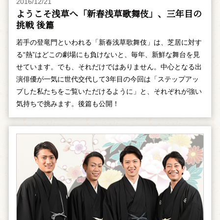
2016/12/21
ようこそ浅草へ「新春浅草歌舞伎」、三年目の
挑戦 後篇
若手の登竜門といわれる「新春浅草歌舞伎」は、芝居に対す
る“熱”はどこの劇場にも負けないと、毎年、新鮮な舞台を見
せています。でも、それだけではありません。中心となる出
演俳優が一気に世代交代して3年目の今回は「ステップアッ
プした私たちをご覧いただけるように」と、それぞれが強い
気持ちで挑みます。後篇も公開！