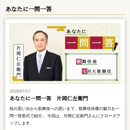
あなたに一問一答
2026/07/17
あなたに一問一答 片岡仁左衛門
役の思い出から歌舞伎への思いまで、歌舞伎俳優の魅力を一
問一答形式で紹介。 今回は、片岡仁左衛門さんにクローズア
ップします。