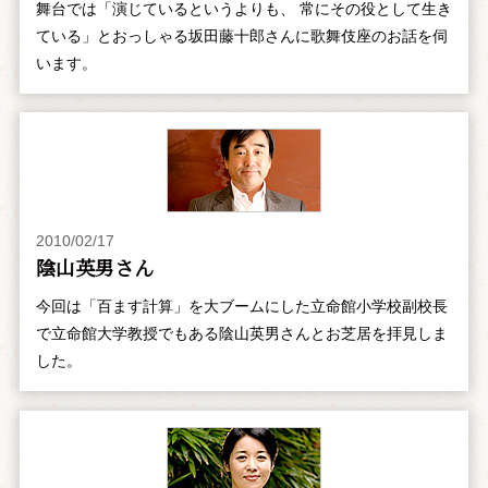
舞台では「演じているというよりも、 常にその役として生き
ている」とおっしゃる坂田藤十郎さんに歌舞伎座のお話を伺
います。
2010/02/17
陰山英男さん
今回は「百ます計算」を大ブームにした立命館小学校副校長
で立命館大学教授でもある陰山英男さんとお芝居を拝見しま
した。