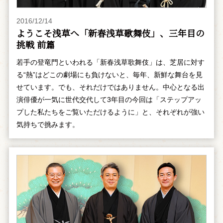
2016/12/14
ようこそ浅草へ「新春浅草歌舞伎」、三年目の
挑戦 前篇
若手の登竜門といわれる「新春浅草歌舞伎」は、芝居に対す
る“熱”はどこの劇場にも負けないと、毎年、新鮮な舞台を見
せています。でも、それだけではありません。中心となる出
演俳優が一気に世代交代して3年目の今回は「ステップアッ
プした私たちをご覧いただけるように」と、それぞれが強い
気持ちで挑みます。