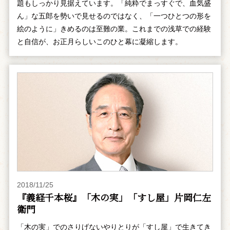
題もしっかり見据えています。「純粋でまっすぐで、血気盛
ん」な五郎を勢いで見せるのではなく、「一つひとつの形を
絵のように」きめるのは至難の業。これまでの浅草での経験
と自信が、お正月らしいこのひと幕に凝縮します。
2018/11/25
『義経千本桜』「木の実」「すし屋」片岡仁左
衛門
「木の実」でのさりげないやりとりが「すし屋」で生きてき