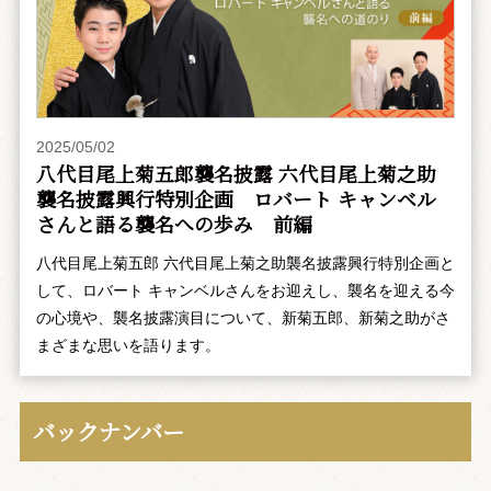
2025/05/02
八代目尾上菊五郎襲名披露 六代目尾上菊之助
襲名披露興行特別企画 ――ロバート キャンベル
さんと語る襲名への歩み 前編
八代目尾上菊五郎 六代目尾上菊之助襲名披露興行特別企画と
して、ロバート キャンベルさんをお迎えし、襲名を迎える今
の心境や、襲名披露演目について、新菊五郎、新菊之助がさ
まざまな思いを語ります。
バックナンバー