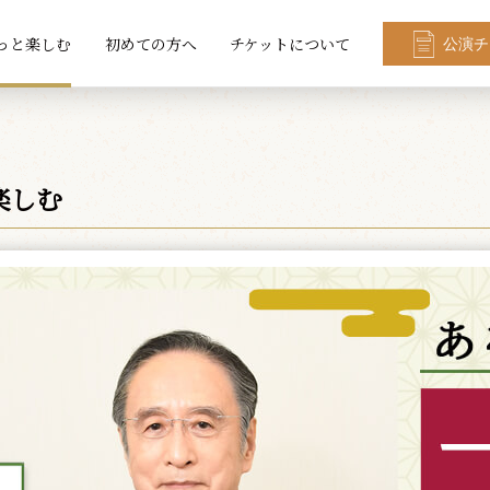
っと楽しむ
初めての方へ
チケットについて
公演チ
楽しむ