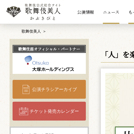
公演情報
ニュース
も
歌舞伎美人
歌舞伎座
オフィシャル・パートナー
「人」を
公演チラシアーカイブ
チケット発売カレンダー