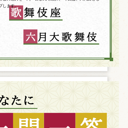
プします。