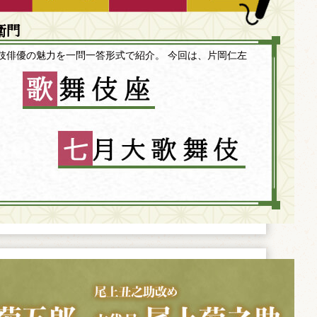
衛門
伎俳優の魅力を一問一答形式で紹介。 今回は、片岡仁左