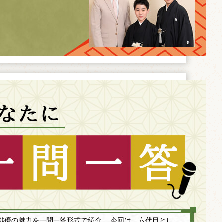
俳優の魅力を一問一答形式で紹介。 今回は、六代目とし