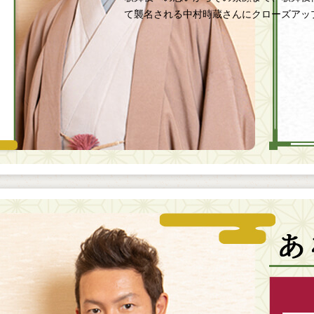
て襲名される中村時蔵さんにクローズアッ