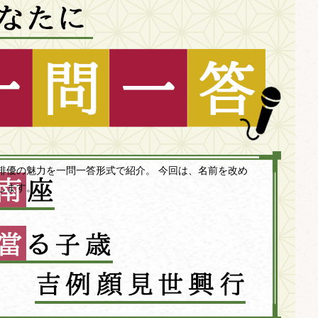
俳優の魅力を一問一答形式で紹介。 今回は、名前を改め
します。