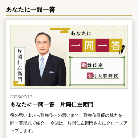
あなたに一問一答
2026/07/17
あなたに一問一答 片岡仁左衛門
役の思い出から歌舞伎への思いまで、歌舞伎俳優の魅力を一
問一答形式で紹介。 今回は、片岡仁左衛門さんにクローズア
ップします。