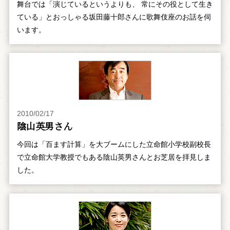
舞台では「演じているというよりも、 常にその役として生き
ている」とおっしゃる坂田藤十郎さんに歌舞伎座のお話を伺
います。
2010/02/17
陰山英男さん
今回は「百ます計算」を大ブームにした立命館小学校副校長
で立命館大学教授でもある陰山英男さんとお芝居を拝見しま
した。