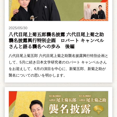
2025/05/30
八代目尾上菊五郎襲名披露 六代目尾上菊之助
襲名披露興行特別企画 ――ロバート キャンベル
さんと語る襲名への歩み 後編
八代目尾上菊五郎 六代目尾上菊之助襲名披露興行特別企画と
して、5月に続き日本文学研究者のロバート キャンベルさん
をお迎えして、6月の演目を中心に、新菊五郎、新菊之助が
襲名についての思いを明かします。