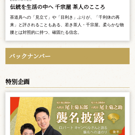
伝統を生活の中へ 千宗屋 茶人のこころ
茶道具への「見立て」や「目利き」ぶりが、「千利休の再
来」と評されることもある、若き茶人・千宗屋。柔らかな物
腰とは対照的に持つ、確固たる信念。
バックナンバー
特別企画