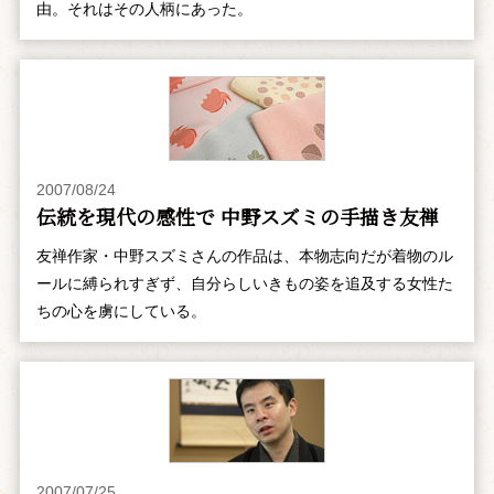
由。それはその人柄にあった。
2007/08/24
伝統を現代の感性で 中野スズミの手描き友禅
友禅作家・中野スズミさんの作品は、本物志向だが着物のル
ールに縛られすぎず、自分らしいきもの姿を追及する女性た
ちの心を虜にしている。
2007/07/25