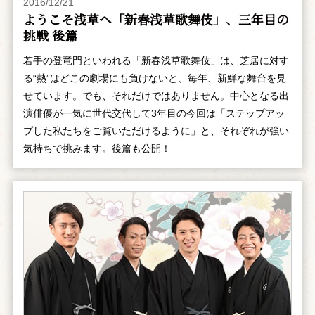
2016/12/21
ようこそ浅草へ「新春浅草歌舞伎」、三年目の
挑戦 後篇
若手の登竜門といわれる「新春浅草歌舞伎」は、芝居に対す
る“熱”はどこの劇場にも負けないと、毎年、新鮮な舞台を見
せています。でも、それだけではありません。中心となる出
演俳優が一気に世代交代して3年目の今回は「ステップアッ
プした私たちをご覧いただけるように」と、それぞれが強い
気持ちで挑みます。後篇も公開！