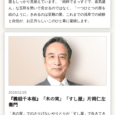
題もしっかり見据えています。「純粋でまっすぐで、血気盛
ん」な五郎を勢いで見せるのではなく、「一つひとつの形を
絵のように」きめるのは至難の業。これまでの浅草での経験
と自信が、お正月らしいこのひと幕に凝縮します。
2018/11/25
『義経千本桜』「木の実」「すし屋」片岡仁左
衛門
「木の実」でのさりげないやりとりが「すし屋」で生きてき