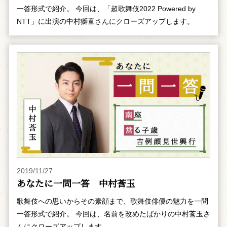
一答形式で紹介。 今回は、「超歌舞伎2022 Powered by
NTT」に出演の中村獅童さんにクローズアップします。
2019/11/27
あなたに一問一答 中村莟玉
歌舞伎への思いからその素顔まで、歌舞伎俳優の魅力を一問
一答形式で紹介。 今回は、名前を改めたばかりの中村莟玉さ
んにクローズアップします。