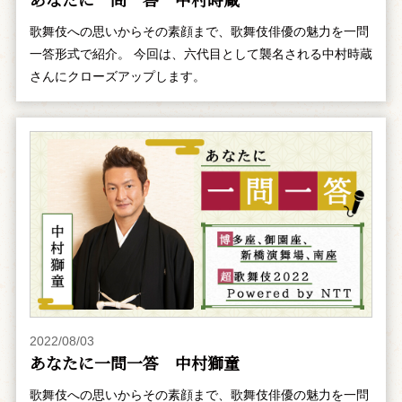
歌舞伎への思いからその素顔まで、歌舞伎俳優の魅力を一問
一答形式で紹介。 今回は、六代目として襲名される中村時蔵
さんにクローズアップします。
2022/08/03
あなたに一問一答 中村獅童
歌舞伎への思いからその素顔まで、歌舞伎俳優の魅力を一問