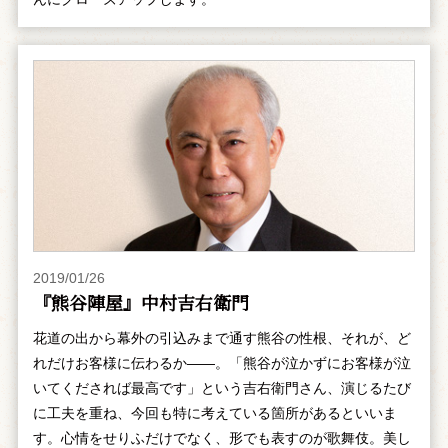
2019/01/26
『熊谷陣屋』中村吉右衛門
花道の出から幕外の引込みまで通す熊谷の性根、それが、ど
れだけお客様に伝わるか――。「熊谷が泣かずにお客様が泣
いてくだされば最高です」という吉右衛門さん、演じるたび
に工夫を重ね、今回も特に考えている箇所があるといいま
す。心情をせりふだけでなく、形でも表すのが歌舞伎。美し