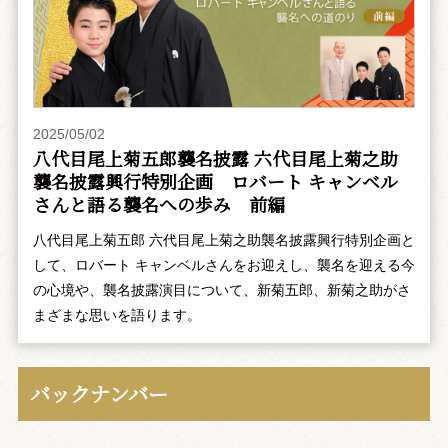
2025/05/02
八代目尾上菊五郎襲名披露 六代目尾上菊之助
襲名披露興行特別企画 ――ロバート キャンベル
さんと語る襲名への歩み 前編
八代目尾上菊五郎 六代目尾上菊之助襲名披露興行特別企画と
して、ロバート キャンベルさんをお迎えし、襲名を迎える今
の心境や、襲名披露演目について、新菊五郎、新菊之助がさ
まざまな思いを語ります。
バックナンバー