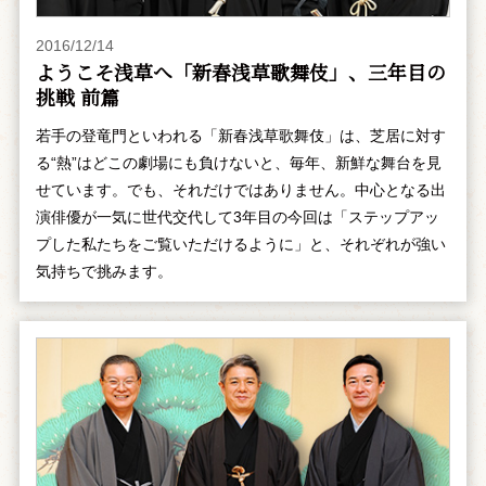
2016/12/14
ようこそ浅草へ「新春浅草歌舞伎」、三年目の
挑戦 前篇
若手の登竜門といわれる「新春浅草歌舞伎」は、芝居に対す
る“熱”はどこの劇場にも負けないと、毎年、新鮮な舞台を見
せています。でも、それだけではありません。中心となる出
演俳優が一気に世代交代して3年目の今回は「ステップアッ
プした私たちをご覧いただけるように」と、それぞれが強い
気持ちで挑みます。