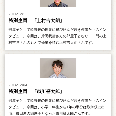
2014/12/11
特別企画 「上村吉太朗」
部屋子として歌舞伎の世界に飛び込んだ若き俳優たちのイン
タビュー。今回は、片岡我當さんの部屋子となり、一門の上
村吉弥さんのもとで修業を積む上村吉太朗さんです。
2014/12/04
特別企画 「市川福太郎」
部屋子として歌舞伎の世界に飛び込んだ若き俳優たちのイン
タビュー。今回は、小学一年生から1年の半分は歌舞伎に出
演、成田屋の部屋子となった市川福太郎さんです。