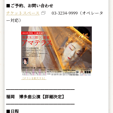
■
ご予約、お問い合わせ
チケットスペース
03-3234-9999（オペレータ
ー対応）
［チラシを拡大する］
━━━━━━━━━━━━━━━━
福岡 博多座公演【詳細決定】
━━━━━━━━━━━━━━━━
■
日程