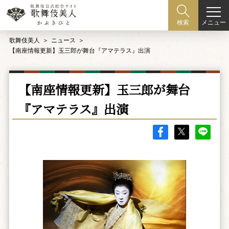
メニュー
検索
歌舞伎美人
ニュース
【南座情報更新】玉三郎が舞台『アマテラス』出演
【南座情報更新】玉三郎が舞台
『アマテラス』出演