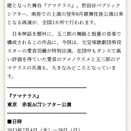
題となった舞台『アマテラス』。世田谷パブリック
シアター、南座での上演の翌年8月歌舞伎座公演以来
となる再演が、全国3カ所で行われます。
日本神話を題材に、玉三郎の舞踊と鼓童の音楽で
構成されるこの作品に、今回は、元宝塚歌劇団男役
スターの愛音羽麗が特別出演。在団中もダンスで高
い評価を得ていた愛音のアメノウズメと玉三郎のア
マテラスの共演も、大きなみどころとなっていま
す。
━━━━━━━━━━━━━━━━
『アマテラス』
東京 赤坂ACTシアター公演
━━━━━━━━━━━━━━━━
■
日時
2013年7月4日（木）～28日（日）