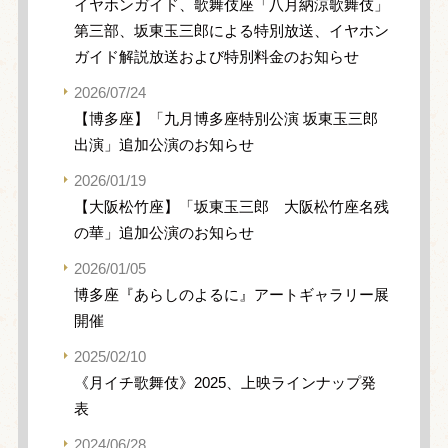
イヤホンガイド、歌舞伎座「八月納涼歌舞伎」
第三部、坂東玉三郎による特別放送、イヤホン
ガイド解説放送および特別料金のお知らせ
2026/07/24
【博多座】「九月博多座特別公演 坂東玉三郎
出演」追加公演のお知らせ
2026/01/19
【大阪松竹座】「坂東玉三郎 大阪松竹座名残
の華」追加公演のお知らせ
2026/01/05
博多座『あらしのよるに』アートギャラリー展
開催
2025/02/10
《月イチ歌舞伎》2025、上映ラインナップ発
表
2024/06/28