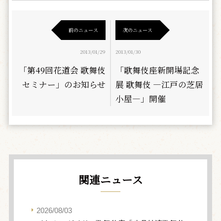
前のニュース
次のニュース
2013/01/29
2013/01/30
「第49回花道会 歌舞伎
「歌舞伎座新開場記念
セミナー」のお知らせ
展 歌舞伎 ―江戸の芝居
小屋―」開催
関連ニュース
2026/08/03