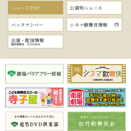
ニュースTOP
公演別ニュース
バックナンバー
シネマ歌舞伎情報
出演・配信情報
最終更新日：2026/08/06