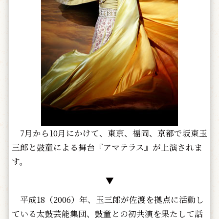
7月から10月にかけて、東京、福岡、京都で坂東玉
三郎と鼓童による舞台『アマテラス』が上演されま
す。
▼
平成18（2006）年、玉三郎が佐渡を拠点に活動し
ている太鼓芸能集団、鼓童との初共演を果たして話