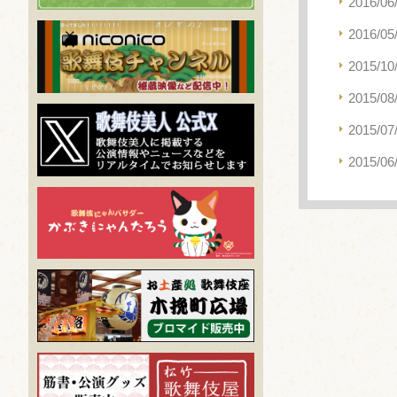
2016/06
2016/05
2015/10
2015/08
2015/07
2015/06