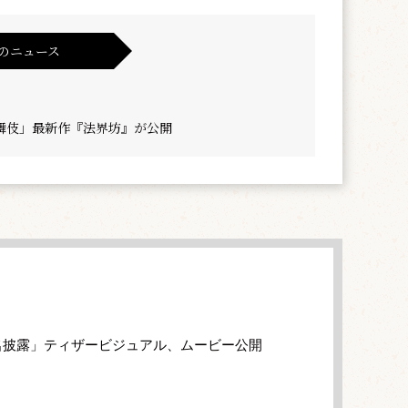
のニュース
舞伎」最新作『法界坊』が公開
名披露」ティザービジュアル、ムービー公開