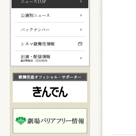
ニュースTOP
公演別ニュース
バックナンバー
シネマ歌舞伎情報
出演・配信情報
最終更新日：2026/08/06
歌舞伎座
オフィシャル・サポーター