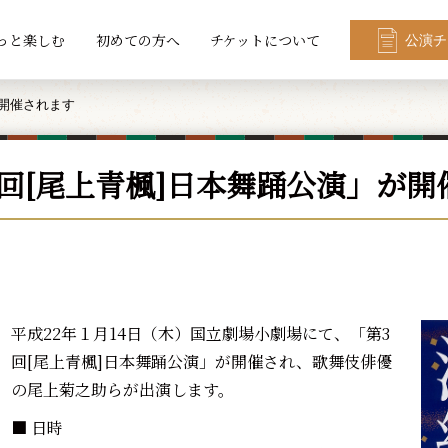
っと楽しむ
初めての方へ
チケットについて
公演チ
が開催されます
3回[尾上青楓]日本舞踊公演」が開
平成22年１月14日（木）国立劇場小劇場にて、「第3
回[尾上青楓]日本舞踊公演」が開催され、歌舞伎俳優
の尾上菊之助らが出演します。
■ 日時