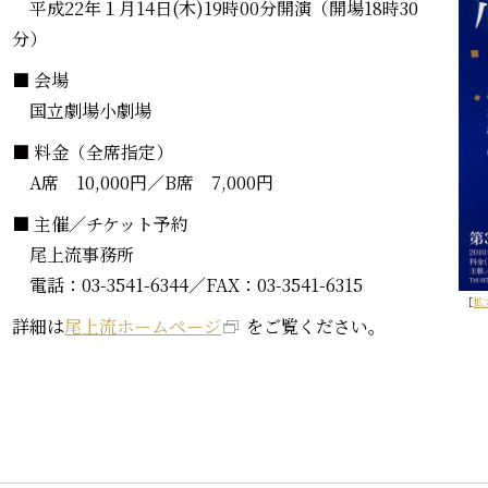
平成22年１月14日(木)19時00分開演（開場18時30
分）
■ 会場
国立劇場小劇場
■ 料金（全席指定）
A席 10,000円／B席 7,000円
■ 主催／チケット予約
尾上流事務所
電話：03-3541-6344／FAX：03-3541-6315
［
拡
詳細は
尾上流ホームページ
をご覧ください。