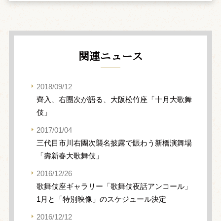
関連ニュース
2018/09/12
齊入、右團次が語る、大阪松竹座「十月大歌舞
伎」
2017/01/04
三代目市川右團次襲名披露で賑わう新橋演舞場
「壽新春大歌舞伎」
2016/12/26
歌舞伎座ギャラリー「歌舞伎夜話アンコール」
1月と「特別映像」のスケジュール決定
2016/12/12