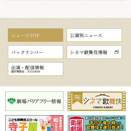
ニュースTOP
公演別ニュース
バックナンバー
シネマ歌舞伎情報
出演・配信情報
最終更新日：2026/08/06