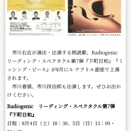
市川右近が演出・出演する朗読劇、Radiogenic
リーディング・スペクタクル第7弾『下町日和』『ミ
ッシング・ピース』が8月にル テアトル銀座で上演
されます。
市川春猿、市川段治郎も出演します。ぜひお出か
けください。
Radiogenic リーディング・スペクタクル第7弾
『下町日和』
日程：8月4日（土）18：30、5日（日）13：00・