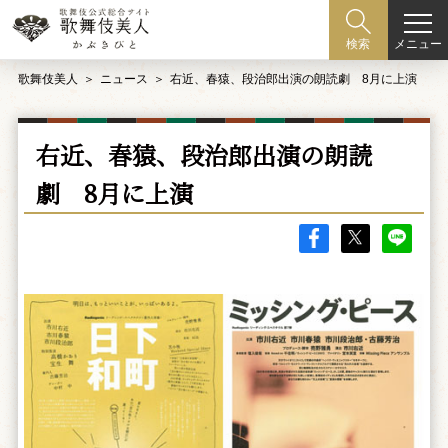
メニュー
検索
歌舞伎美人
ニュース
右近、春猿、段治郎出演の朗読劇 8月に上演
右近、春猿、段治郎出演の朗読
劇 8月に上演