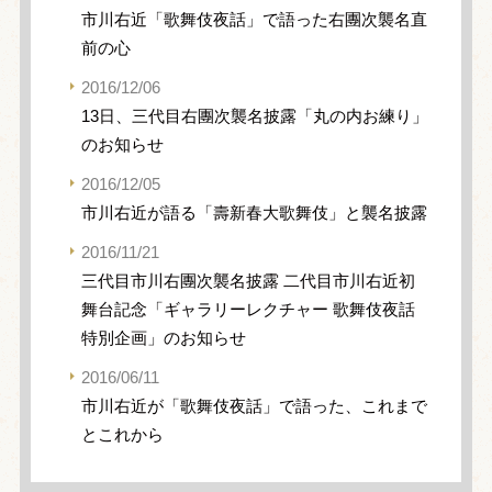
市川右近「歌舞伎夜話」で語った右團次襲名直
前の心
2016/12/06
13日、三代目右團次襲名披露「丸の内お練り」
のお知らせ
2016/12/05
市川右近が語る「壽新春大歌舞伎」と襲名披露
2016/11/21
三代目市川右團次襲名披露 二代目市川右近初
舞台記念「ギャラリーレクチャー 歌舞伎夜話
特別企画」のお知らせ
2016/06/11
市川右近が「歌舞伎夜話」で語った、これまで
とこれから