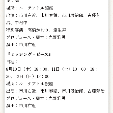
18：30
場所：ル テアトル銀座
出演：市川右近、市川春猿、市川段治郎、古藤芳
治、中村中
特別客演：高橋かおり、宝生舞
プロデュース・脚本：売野雅勇
演出：市川右近
『ミッシング・ピース』
日程：
8月10日（金）18：30、11日（土）13：00・18：
30、12日（日）13：00
場所：ル テアトル銀座
出演：市川右近、市川春猿、市川段治郎、古藤芳治
プロデュース・脚本：売野雅勇
演出：市川右近