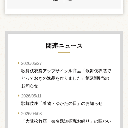
関連ニュース
2026/05/27
歌舞伎衣裳アップサイクル商品「歌舞伎衣裳で
とっておきの逸品を作りました」第5弾販売の
お知らせ
2026/05/11
歌舞伎座「着物・ゆかたの日」のお知らせ
2026/04/03
「大阪松竹座 御名残道頓堀お練り」の賑わい