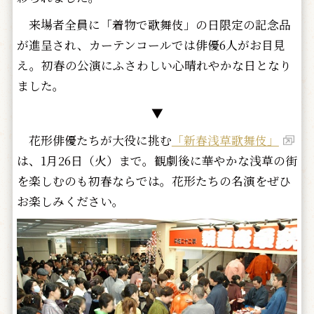
来場者全員に「着物で歌舞伎」の日限定の記念品
が進呈され、カーテンコールでは俳優6人がお目見
え。初春の公演にふさわしい心晴れやかな日となり
ました。
▼
花形俳優たちが大役に挑む
「新春浅草歌舞伎」
は、1月26日（火）まで。観劇後に華やかな浅草の街
を楽しむのも初春ならでは。花形たちの名演をぜひ
お楽しみください。