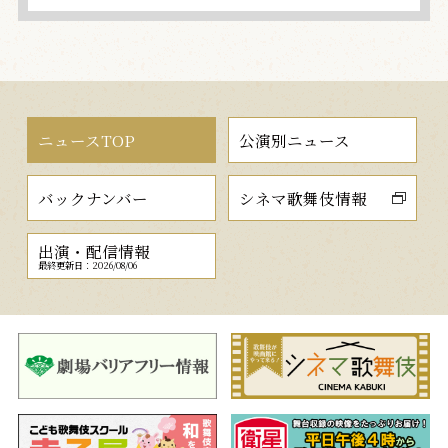
ニュースTOP
公演別ニュース
バックナンバー
シネマ歌舞伎情報
出演・配信情報
最終更新日：2026/08/06