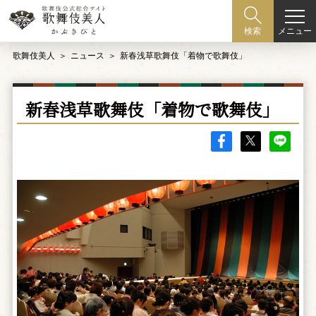
メニュー
検索
歌舞伎美人
ニュース
新春浅草歌舞伎「着物で歌舞伎」
新春浅草歌舞伎「着物で歌舞伎」