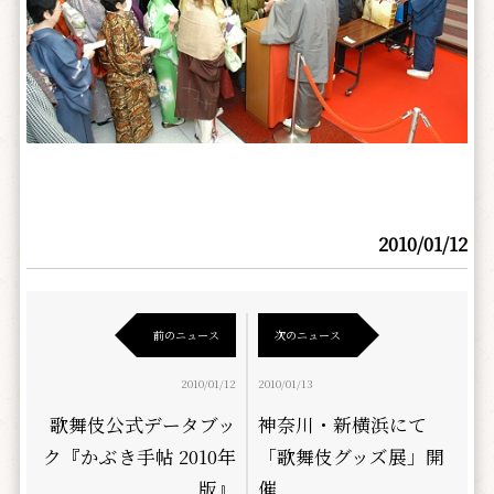
2010/01/12
前のニュース
次のニュース
2010/01/12
2010/01/13
歌舞伎公式データブッ
神奈川・新横浜にて
ク『かぶき手帖 2010年
「歌舞伎グッズ展」開
版』
催