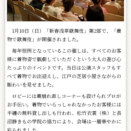
1月10日（日）「新春浅草歌舞伎」第2部で、「着
物で歌舞伎」が開催されました。
毎年恒例となっているこの催しは、すべてのお客
様に着物姿で観劇していただくという大人の遊び心
たっぷりのイベントです。当日は公演スタッフもす
べて着物でお出迎えし、江戸の芝居小屋さながらの
賑わいを見せました。
ロビーには着崩れ直しコーナーも設けられプロが
お手伝い。着物でいらっしゃれなかったお客様には
半纏の無料貸し出しも行われ、松竹衣裳（株）と長
沼静きもの学院の協力により、会場は一層華やかに
彩られました。