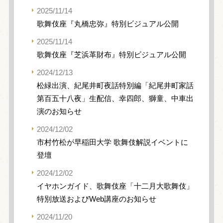
2025/11/14
歌舞伎座『丸橋忠弥』特別ビジュアル公開
2025/11/14
歌舞伎座『芝浜革財布』特別ビジュアル公開
2024/12/13
松緑出演、紀尾井町夜話特別編「紀尾井町家話
第百五十八夜」生配信、幸四郎、獅童、中車出
演のお知らせ
2024/12/02
市村竹松が早稲田大学 歌舞伎解説イベントに
登壇
2024/12/02
イヤホンガイド、歌舞伎座「十二月大歌舞伎」
特別放送およびWeb講座のお知らせ
2024/11/20