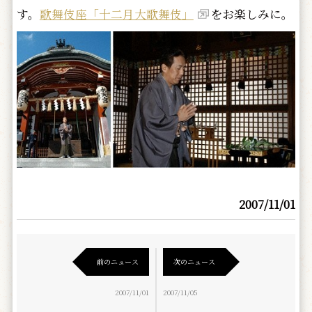
す。
歌舞伎座「十二月大歌舞伎」
をお楽しみに。
2007/11/01
前のニュース
次のニュース
2007/11/01
2007/11/05