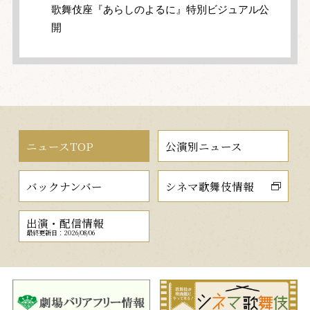
歌舞伎座『あらしのよるに』特別ビジュアル公
開
ニュースTOP
公演別ニュース
バックナンバー
シネマ歌舞伎情報
出演・配信情報
最終更新日：2026/08/06