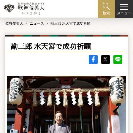
メニュー
検索
歌舞伎美人
ニュース
勘三郎 水天宮で成功祈願
勘三郎 水天宮で成功祈願