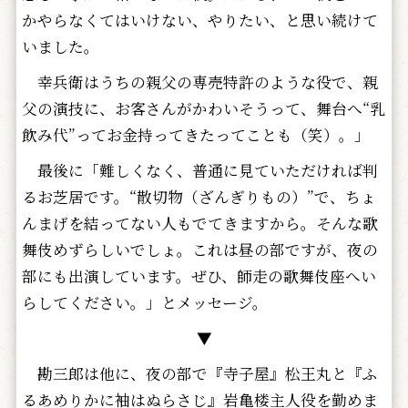
かやらなくてはいけない、やりたい、と思い続けて
いました。
幸兵衛はうちの親父の専売特許のような役で、親
父の演技に、お客さんがかわいそうって、舞台へ“乳
飲み代”ってお金持ってきたってことも（笑）。」
最後に「難しくなく、普通に見ていただければ判
るお芝居です。“散切物（ざんぎりもの）”で、ちょ
んまげを結ってない人もでてきますから。そんな歌
舞伎めずらしいでしょ。これは昼の部ですが、夜の
部にも出演しています。ぜひ、師走の歌舞伎座へい
らしてください。」とメッセージ。
▼
勘三郎は他に、夜の部で『寺子屋』松王丸と『ふ
るあめりかに袖はぬらさじ』岩亀楼主人役を勤めま