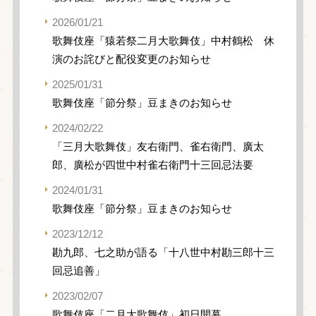
2026/01/21
歌舞伎座「猿若祭二月大歌舞伎」中村鶴松 休
演のお詫びと配役変更のお知らせ
2025/01/31
歌舞伎座「節分祭」豆まきのお知らせ
2024/02/22
「三月大歌舞伎」友右衛門、雀右衛門、廣太
郎、廣松が四世中村雀右衛門十三回忌法要
2024/01/31
歌舞伎座「節分祭」豆まきのお知らせ
2023/12/12
勘九郎、七之助が語る「十八世中村勘三郎十三
回忌追善」
2023/02/07
歌舞伎座「二月大歌舞伎」初日開幕