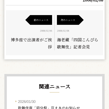
前のニュース
次のニュース
2008/02/06
2008/02/08
博多座で出演者がご挨
海老蔵「四国こんぴら
拶
歌舞伎」記者会見
関連ニュース
2026/01/30
歌舞伎座「節分祭」豆まきのお知らせ