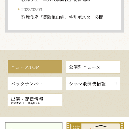
2023/02/03
歌舞伎座『霊験亀山鉾』特別ポスター公開
ニュースTOP
公演別ニュース
バックナンバー
シネマ歌舞伎情報
出演・配信情報
最終更新日：2026/08/06