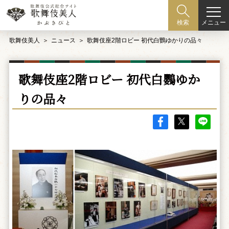
メニュー
検索
歌舞伎美人
ニュース
歌舞伎座2階ロビー 初代白鸚ゆかりの品々
歌舞伎座2階ロビー 初代白鸚ゆか
りの品々