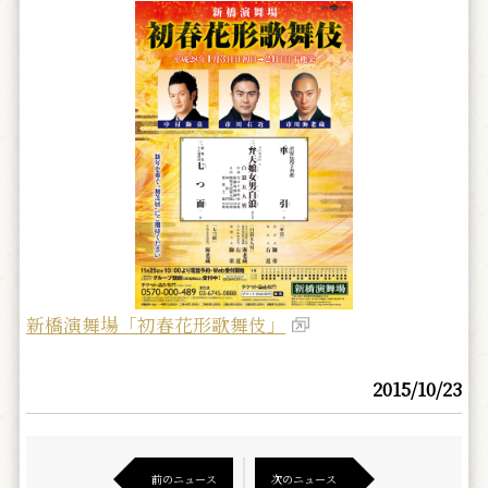
新橋演舞場「初春花形歌舞伎」
2015/10/23
前のニュース
次のニュース