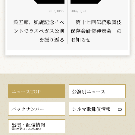
2015/10/22
2015/10/23
染五郎、凱旋記念イベ
「第十七回伝統歌舞伎
ントでラスベガス公演
保存会研修発表会」の
を振り返る
お知らせ
ニュースTOP
公演別ニュース
バックナンバー
シネマ歌舞伎情報
出演・配信情報
最終更新日：2026/08/06