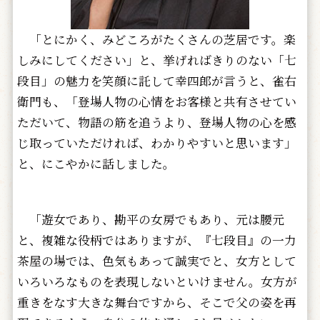
「とにかく、みどころがたくさんの芝居です。楽
しみにしてください」と、挙げればきりのない「七
段目」の魅力を笑顔に託して幸四郎が言うと、雀右
衛門も、「登場人物の心情をお客様と共有させてい
ただいて、物語の筋を追うより、登場人物の心を感
じ取っていただければ、わかりやすいと思います」
と、にこやかに話しました。
「遊女であり、勘平の女房でもあり、元は腰元
と、複雑な役柄ではありますが、『七段目』の一力
茶屋の場では、色気もあって誠実でと、女方として
いろいろなものを表現しないといけません。女方が
重きをなす大きな舞台ですから、そこで父の姿を再