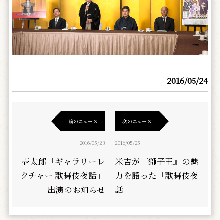
2016/05/24
前のニュース
次のニュース
2016/05/23
2016/05/25
壱太郎「ギャラリーレ
米吉が『獅子王』の魅
クチャー 歌舞伎夜話」
力を語った「歌舞伎夜
出演のお知らせ
話」