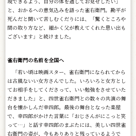
現できるよう、自分の体を通してお見せしたい」
と、おかるへの意気込みを語った雀右衛門。勘平が
死んだと聞いて苦しむくだりには、「驚くところや
間の取り方など、細かく父が教えてくれた思い出も
ございます」と続けました。
雀右衛門の名前を全国へ
「若い頃は映画スター、雀右衛門になられてから
は古風ないい女方さんでした。いろいろと女方とし
てお相手をしてくださって、いい勉強をさせていた
だきました」と、四世雀右衛門との数々の共演の舞
台を懐かしんだ幸四郎。最後の舞台となった楽屋
で、幸四郎がかけた言葉に「おじさんがにこっと笑
って…」と話す幸四郎のまぶたには、美しい四世雀
右衛門の姿が、今もありありと残っているようで