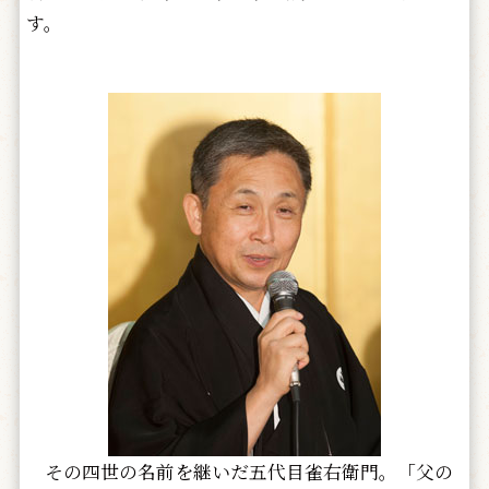
す。
その四世の名前を継いだ五代目雀右衛門。「父の