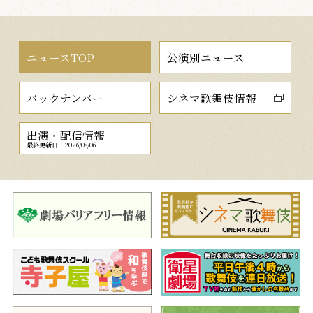
ニュースTOP
公演別ニュース
バックナンバー
シネマ歌舞伎情報
出演・配信情報
最終更新日：2026/08/06