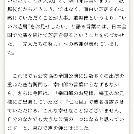
いただくことが大切」と、幸四郎は言います。「歌
舞伎だからどうこう、ではなく、面白い芝居を心に
感じていただくことが大事。歌舞伎というより、“い
いお芝居”をお見せしたい」と語る言葉には、日本全
国で公演を続けて芝居を観るということを根づかせ
た、「先人たちの努力」への感謝が表れていまし
た。
これまでも公文協の全国公演には数多くの出演を
重ねた雀右衛門も、幸四郎の言葉にうなずきなが
ら、さらに今回は、「幸四郎のお兄様、梅玉のお兄
様にご出演していただく『七段目』で襲名披露させ
ていただける。こんな幸せなことはございません、
自分のなかでも大きな公演の一つになると思ってい
ます」と、喜びで声を弾ませました。