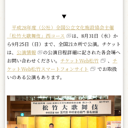
▼
平成28年度（公社）全国公立文化施設協会主催
「松竹大歌舞伎」西コース
は、8月31日（水）か
ら9月25日（日）まで、全国21カ所で公演。チケット
は、
公演情報
の公演日程詳細に記された各会場へ
お問い合わせください。
チケットWeb松竹
、
チ
ケットWeb松竹スマートフォンサイト
でお取扱
いのある公演もあります。