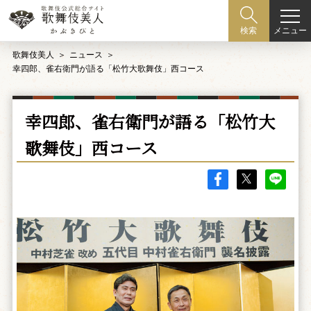
メニュー
検索
歌舞伎美人
ニュース
幸四郎、雀右衛門が語る「松竹大歌舞伎」西コース
幸四郎、雀右衛門が語る「松竹大
歌舞伎」西コース