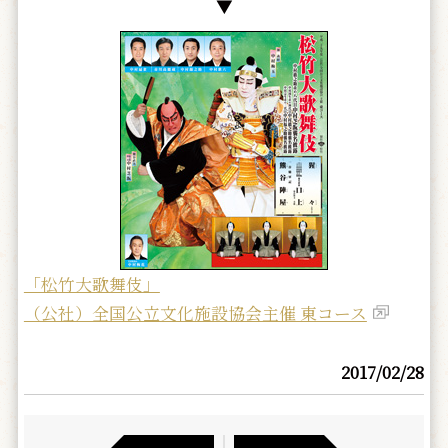
▼
「松竹大歌舞伎」
（公社）全国公立文化施設協会主催 東コース
2017/02/28