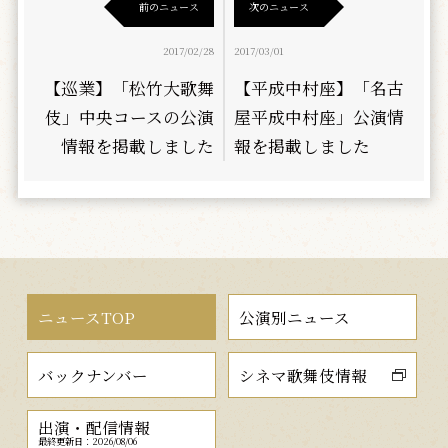
前のニュース
次のニュース
2017/02/28
2017/03/01
【巡業】「松竹大歌舞
【平成中村座】「名古
伎」中央コースの公演
屋平成中村座」公演情
情報を掲載しました
報を掲載しました
ニュースTOP
公演別ニュース
バックナンバー
シネマ歌舞伎情報
出演・配信情報
最終更新日：2026/08/06