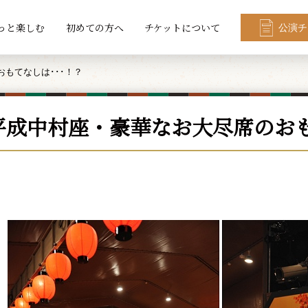
っと楽しむ
初めての方へ
チケットについて
公演チ
もてなしは･･･！？
平成中村座・豪華なお大尽席のおも