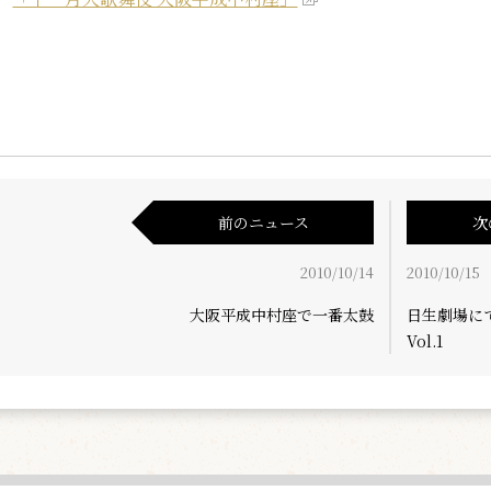
前のニュース
次
2010/10/14
2010/10/15
大阪平成中村座で一番太鼓
日生劇場に
Vol.1