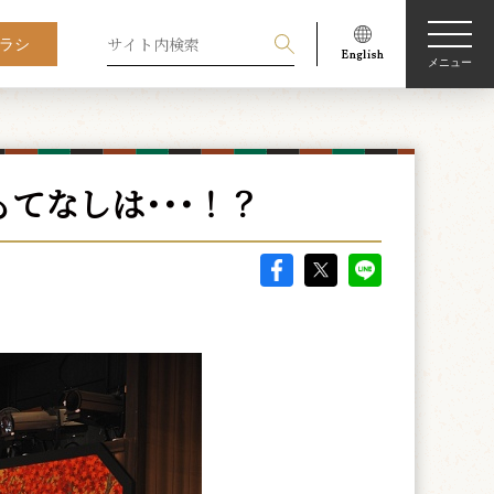
ラシ
メニュー
てなしは･･･！？