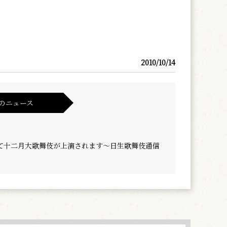
2010/10/14
のニュース
て十二月大歌舞伎が上演されます～日生歌舞伎通信