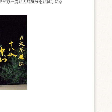
でぜひ一度お大尽気分をお試しにな