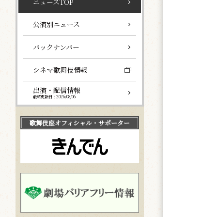
ニュースTOP
公演別ニュース
バックナンバー
シネマ歌舞伎情報
出演・配信情報
最終更新日：2026/08/06
歌舞伎座
オフィシャル・サポーター