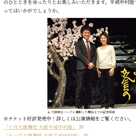
のひとときをゆったりとお楽しみいただきます。平成中村座
ってはいかがでしょうか。
▲
大阪城をバックに撮影した舞台上での記念写真
※チケット好評発売中！詳しくは公演情報をご覧ください。
「十月大歌舞伎 大阪平成中村座」
「十一月大歌舞伎 大阪平成中村座」