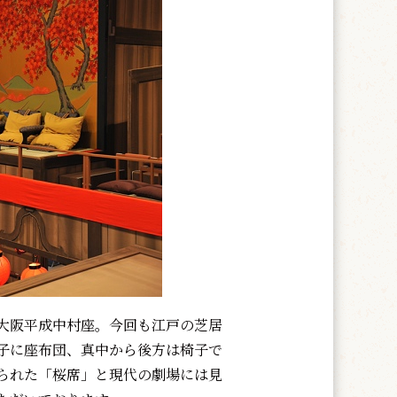
大阪平成中村座。今回も江戸の芝居
子に座布団、真中から後方は椅子で
られた「桜席」と現代の劇場には見