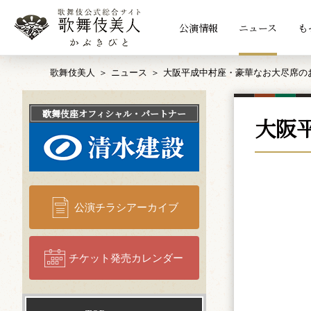
公演情報
ニュース
も
歌舞伎美人
ニュース
大阪平成中村座・豪華なお大尽席のお
歌舞伎座
オフィシャル・パートナー
大阪
公演チラシアーカイブ
チケット発売カレンダー