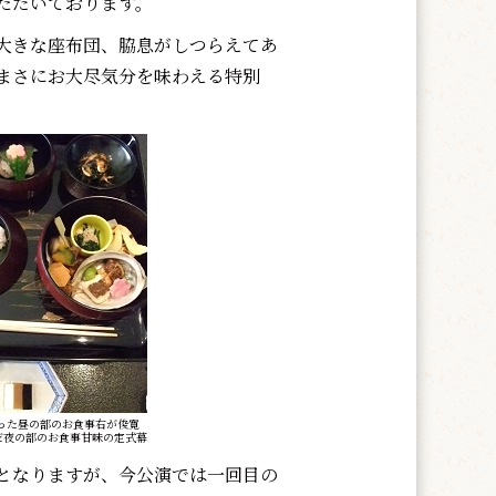
ただいております。
大きな座布団、脇息がしつらえてあ
まさにお大尽気分を味わえる特別
った昼の部のお食事右が俊寛
だ夜の部のお食事甘味の定式幕
となりますが、今公演では一回目の