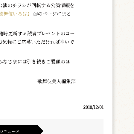
公演のチラシが回転する公演情報を
歌舞伎いろは】
のページにまと
随時更新する読者プレゼントのコー
お気軽にご応募いただければ幸いで
みなさまには引き続きご愛顧のほ
歌舞伎美人編集部
2010/12/01
のニュース