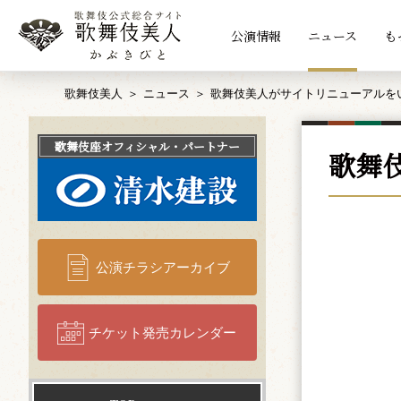
公演情報
ニュース
も
歌舞伎美人
ニュース
歌舞伎美人がサイトリニューアルを
歌舞伎座
オフィシャル・パートナー
歌舞
公演チラシアーカイブ
チケット発売カレンダー