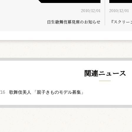
2010/12/01
2010/12/01
日生歌舞伎幕見席のお知らせ
『スクリー
関連ニュース
/16
歌舞伎美人 「親子きものモデル募集」