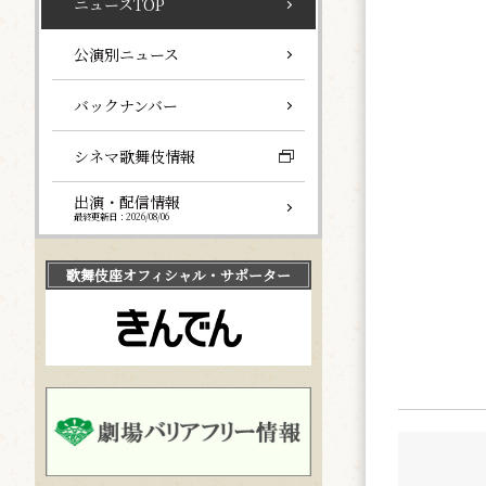
ニュースTOP
公演別ニュース
バックナンバー
シネマ歌舞伎情報
出演・配信情報
最終更新日：2026/08/06
歌舞伎座
オフィシャル・サポーター