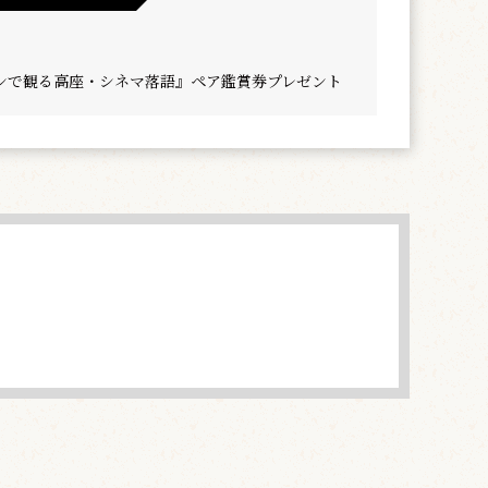
ンで観る高座・シネマ落語』ペア鑑賞券プレゼント