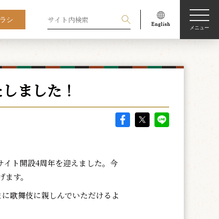
ラシ
メニュー
たしました！
サイト開設4周年を迎えました。今
げます。
まに歌舞伎に親しんでいただけるよ