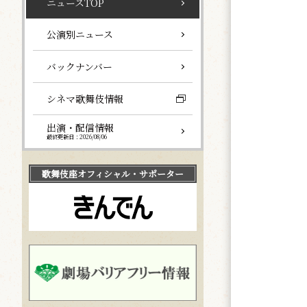
ニュースTOP
公演別ニュース
バックナンバー
シネマ歌舞伎情報
出演・配信情報
最終更新日：2026/08/06
歌舞伎座
オフィシャル・サポーター