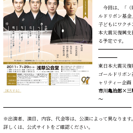
今回は、「（
ルドリボン基金
子どもにワクチ
本大震災復興支
る予定です。
━━━━━━━
━━━━
東日本大震災復
ゴールドリボン
ャリティー企画
市川亀治郎×三響
［拡大する］
～
━━━━━━━━━━━━━━━━━━━━━━━━━━━
※出演者、演目、内容、代金等は、公演によって異なります
詳しくは、公式サイトをご確認ください。