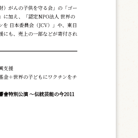
財）がんの子供を守る会」の「ゴー
」に加え、「認定NPO法人 世界の
ンを 日本委員会（JCV）」や、東日
援にも、売上の一部などが寄付され
━━━━━━━━━━━━━━━━
興支援
基金＋世界の子どもにワクチンをチ
會特別公演 ～伝統芸能の今2011
。