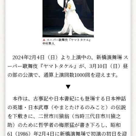
▲
スーパー歌舞伎『ヤマトタケル』
中村隼人
2024年2月4日（日）より上演中の、新橋演舞場 ス
ーパー歌舞伎『ヤマトタケル』が、3月10日（日）昼
の部の公演で、通算上演回数1000回を迎えます。
▼
本作は、古事記や日本書紀にも登場する日本神話
の英雄・日本武尊（やまとたけるのみこと）の伝説
を下敷きに、二世市川猿翁（当時三代目市川猿之
助）のために哲学者の梅原猛が書き下ろし、昭和
61（1986）年2月4日に新橋演舞場で初演の初日を迎