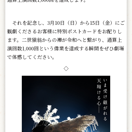
それを記念し、3月10日（日）から15日（金）にご
観劇くださるお客様に特別ポストカードをお配りし
ます。二世猿翁からの襷が令和へと繋がり、通算上
演回数1,000回という偉業を達成する瞬間をぜひ劇場
で体感してください。
◇