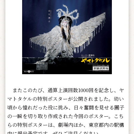
またこのたび、通算上演回数1000回を記念し、ヤ
マトタケルの特別ポスターが公開されました。幼い
頃から憧れだった役に挑み、日々奮闘を見せる團子
の一瞬を切り取り作成された今回のポスター。こち
らの特別ポスターは、劇場内ほか、東京都内の駅構
内に掲出予定です。ぜひご注目ください。