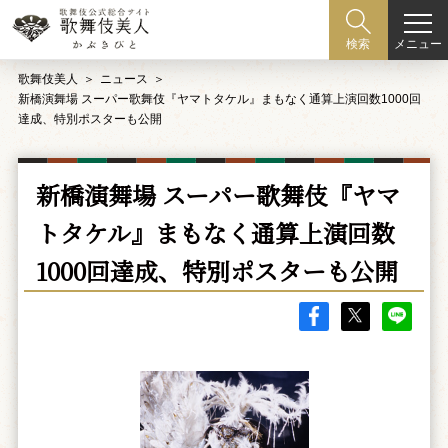
メニュー
検索
歌舞伎美人
ニュース
新橋演舞場 スーパー歌舞伎『ヤマトタケル』まもなく通算上演回数1000回
達成、特別ポスターも公開
新橋演舞場 スーパー歌舞伎『ヤマ
トタケル』まもなく通算上演回数
1000回達成、特別ポスターも公開