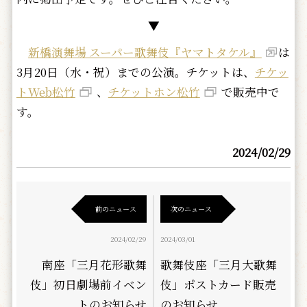
▼
新橋演舞場 スーパー歌舞伎『ヤマトタケル』
は
3月20日（水・祝）までの公演。チケットは、
チケッ
トWeb松竹
、
チケットホン松竹
で販売中で
す。
2024/02/29
前のニュース
次のニュース
2024/02/29
2024/03/01
南座「三月花形歌舞
歌舞伎座「三月大歌舞
伎」初日劇場前イベン
伎」ポストカード販売
トのお知らせ
のお知らせ