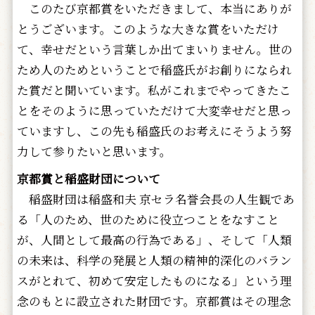
このたび京都賞をいただきまして、本当にありが
とうございます。このような大きな賞をいただけ
て、幸せだという言葉しか出てまいりません。世の
ため人のためということで稲盛氏がお創りになられ
た賞だと聞いています。私がこれまでやってきたこ
とをそのように思っていただけて大変幸せだと思っ
ていますし、この先も稲盛氏のお考えにそうよう努
力して参りたいと思います。
京都賞と稲盛財団について
稲盛財団は稲盛和夫 京セラ名誉会長の人生観であ
る「人のため、世のために役立つことをなすこと
が、人間として最高の行為である」、そして「人類
の未来は、科学の発展と人類の精神的深化のバラン
スがとれて、初めて安定したものになる」という理
念のもとに設立された財団です。京都賞はその理念