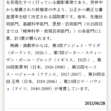
を具現化すべく行っている顕彰事業であり、世界中
から推薦された候補者の中より、公正かつ厳正な審
査選考を経て決定される国際賞です。毎年、先端技
術部門、基礎科学部門、思想・芸術部門（※15回目
までは「精神科学・表現芸術部門」）の各部門に1
賞、計3賞が贈られます。
映画・演劇界からは、第3回アンジェイ・ワイダ
（ポーランド、1926-）、第7回ピーター・スティー
ヴン・ポール・ブルック（イギリス、1925-） 、第
10回黒澤 明（日本、1910-1998）、第15回モーリ
ス・ベジャール（フランス、1927-2007）、第19回吉
田 玉男（日本、1919-2006）、第23回ピナ・バウシ
ュ（ドイツ、1940-2009）が受賞しています。
2011/06/28