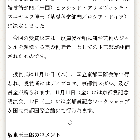
端技術部門／米国）とラシッド・アリエヴィッチ・
スニヤエフ博士（基礎科学部門／ロシア・ドイツ）
に決定しました。
今回の受賞決定は「歌舞伎を軸に舞台芸術のジャ
ンルを越境する美の創造者」としての玉三郎が評価
されたものです。
授賞式は11月10日（木）、国立京都国際会館で行
われ、受賞者にはディプロマ、京都賞メダル、及び
賞金が贈られます。11月11日（金）には京都賞記念
講演会、12日（土）には京都賞記念ワークショップ
が国立京都国際会館にて行われます。
◇
坂東玉三郎のコメント