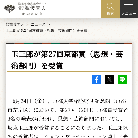
メニュー
検索
歌舞伎美人
ニュース
玉三郎が第27回京都賞（思想・芸術部門）を受賞
玉三郎が第27回京都賞（思想・芸
術部門）を受賞
6月24日（金）、京都大学稲盛財団記念館（京都
市左京区）において、第27回（2011）京都賞受賞者
3名の発表が行われ、思想・芸術部門においては、
坂東玉三郎が受賞することになりました。玉三郎以
外の受賞者は、ジョン・ワーナー・カーン博士（先