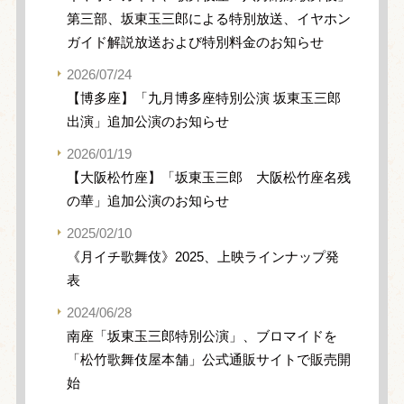
第三部、坂東玉三郎による特別放送、イヤホン
ガイド解説放送および特別料金のお知らせ
2026/07/24
【博多座】「九月博多座特別公演 坂東玉三郎
出演」追加公演のお知らせ
2026/01/19
【大阪松竹座】「坂東玉三郎 大阪松竹座名残
の華」追加公演のお知らせ
2025/02/10
《月イチ歌舞伎》2025、上映ラインナップ発
表
2024/06/28
南座「坂東玉三郎特別公演」、ブロマイドを
「松竹歌舞伎屋本舗」公式通販サイトで販売開
始