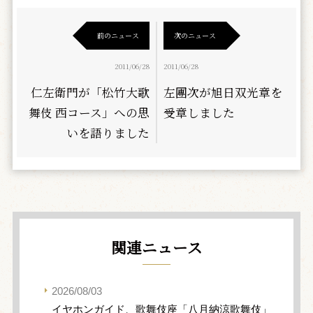
前のニュース
次のニュース
2011/06/28
2011/06/28
仁左衛門が「松竹大歌
左團次が旭日双光章を
舞伎 西コース」への思
受章しました
いを語りました
関連ニュース
2026/08/03
イヤホンガイド、歌舞伎座「八月納涼歌舞伎」