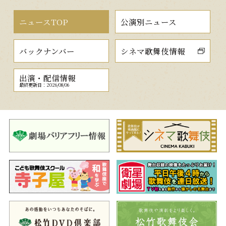
ニュースTOP
公演別ニュース
バックナンバー
シネマ歌舞伎情報
出演・配信情報
最終更新日：2026/08/06