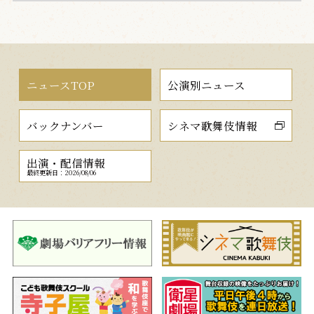
ニュースTOP
公演別ニュース
バックナンバー
シネマ歌舞伎情報
出演・配信情報
最終更新日：2026/08/06