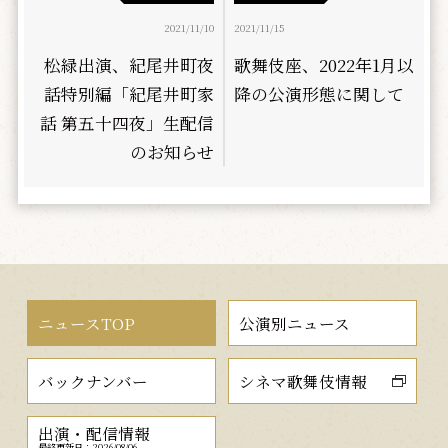
2021/11/10
2021/11/15
松緑出演、紀尾井町夜
歌舞伎座、2022年1月以
話特別編「紀尾井町家
降の公演形態に関して
話 第五十四夜」生配信
のお知らせ
ニュースTOP
公演別ニュース
バックナンバー
シネマ歌舞伎情報
出演・配信情報
最終更新日：2026/08/06