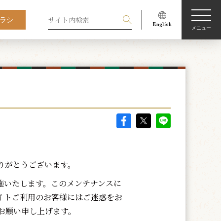
ラシ
メニュー
りがとうございます。
施いたします。このメンテナンスに
イトご利用のお客様にはご迷惑をお
お願い申し上げます。