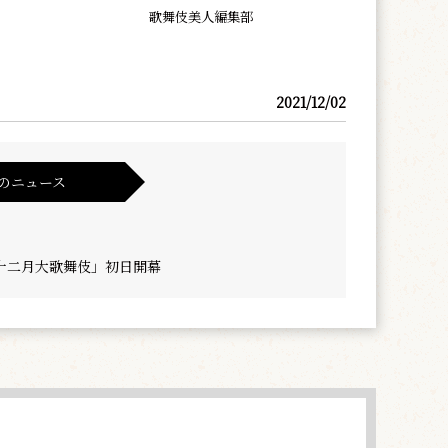
歌舞伎美人編集部
2021/12/02
のニュース
十二月大歌舞伎」初日開幕