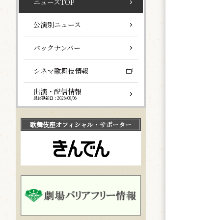
ニュースTOP
公演別ニュース
バックナンバー
シネマ歌舞伎情報
出演・配信情報
最終更新日：2026/08/06
歌舞伎座
オフィシャル・サポーター