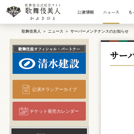
公演情報
ニュース
も
歌舞伎美人
ニュース
サーバーメンテナンスのお知らせ
歌舞伎座
オフィシャル・パートナー
サー
公演チラシアーカイブ
チケット発売カレンダー