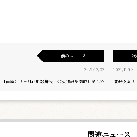
前のニュース
次
2021/12/02
2021/12/03
【南座】「三月花形歌舞伎」公演情報を掲載しました
歌舞伎座「
関連ニュース