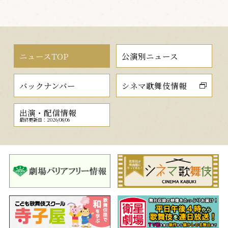
ニュースTOP
公演別ニュース
バックナンバー
シネマ歌舞伎情報
出演・配信情報
最終更新日：2026/08/06