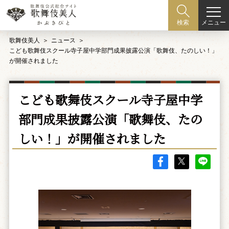
メニュー
検索
歌舞伎美人
ニュース
こども歌舞伎スクール寺子屋中学部門成果披露公演「歌舞伎、たのしい！」
が開催されました
こども歌舞伎スクール寺子屋中学
部門成果披露公演「歌舞伎、たの
しい！」が開催されました