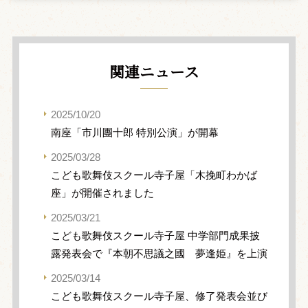
関連ニュース
2025/10/20
南座「市川團十郎 特別公演」が開幕
2025/03/28
こども歌舞伎スクール寺子屋「木挽町わかば
座」が開催されました
2025/03/21
こども歌舞伎スクール寺子屋 中学部門成果披
露発表会で『本朝不思議之國 夢逢姫』を上演
2025/03/14
こども歌舞伎スクール寺子屋、修了発表会並び