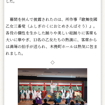
した。
幕間を挟んで披露されたのは、所作事『歌舞伎國
乙女三番叟（ふしぎのくにおとめさんばそう）』。
各役の個性を生かした踊りや美しい総踊りに客席も
大いに華やぎ、13名の乙女たちの熱演に、客席から
は満場の拍手が送られ、木挽町ホールは熱気に包ま
れました。
◇