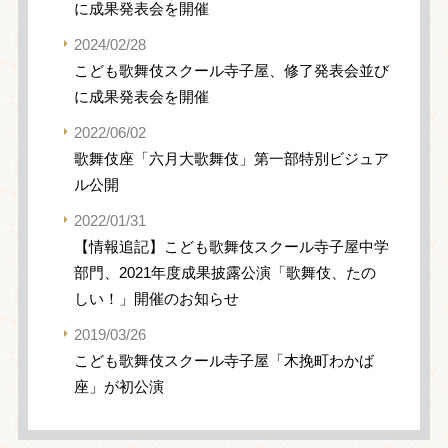
に成果発表会を開催
2024/02/28
こども歌舞伎スクール寺子屋、修了発表会並び
に成果発表会を開催
2022/06/02
歌舞伎座「六月大歌舞伎」第一部特別ビジュア
ル公開
2022/01/31
【情報追記】こども歌舞伎スクール寺子屋中学
部門、2021年度成果披露公演「歌舞伎、たの
しい！」開催のお知らせ
2019/03/26
こども歌舞伎スクール寺子屋「木挽町わかば
座」が初公演