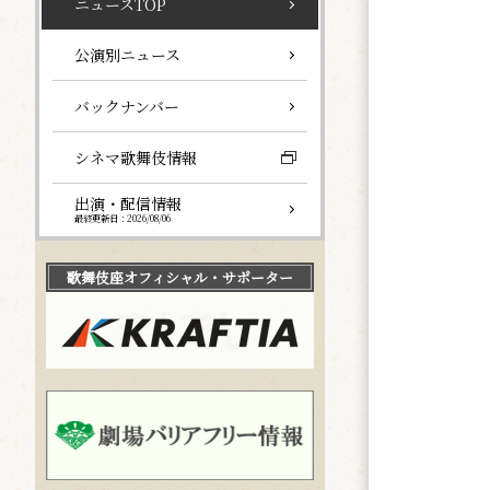
ニュースTOP
公演別ニュース
バックナンバー
シネマ歌舞伎情報
出演・配信情報
最終更新日：2026/08/06
歌舞伎座
オフィシャル・サポーター