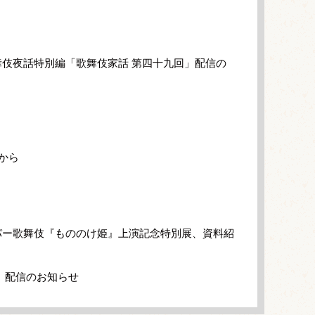
伎夜話特別編「歌舞伎家話 第四十九回」配信の
から
パー歌舞伎『もののけ姫』上演記念特別展、資料紹
」配信のお知らせ