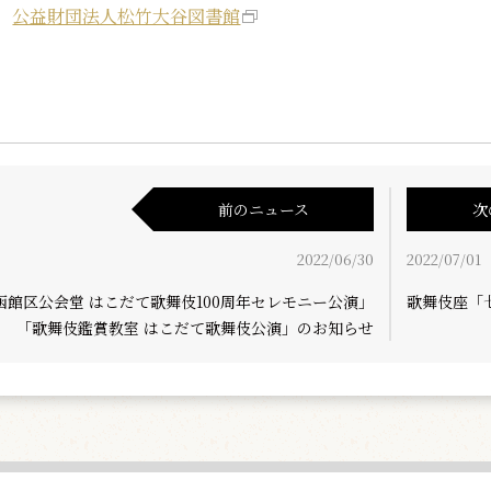
公益財団法人松竹大谷図書館
前のニュース
次
2022/06/30
2022/07/01
函館区公会堂 はこだて歌舞伎100周年セレモニー公演」
歌舞伎座「
「歌舞伎鑑賞教室 はこだて歌舞伎公演」のお知らせ