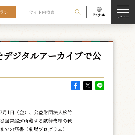
ラシ
メニュー
をデジタルアーカイブで公
月1日（金）、公益財団法人松竹
谷図書館が所蔵する歌舞伎座の戦
までの筋書（劇場プログラム）