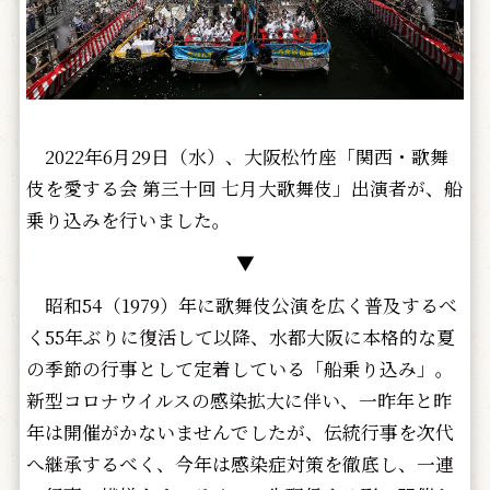
2022年6月29日（水）、大阪松竹座「関西・歌舞
伎を愛する会 第三十回 七月大歌舞伎」出演者が、船
乗り込みを行いました。
▼
昭和54（1979）年に歌舞伎公演を広く普及するべ
く55年ぶりに復活して以降、水都大阪に本格的な夏
の季節の行事として定着している「船乗り込み」。
新型コロナウイルスの感染拡大に伴い、一昨年と昨
年は開催がかないませんでしたが、伝統行事を次代
へ継承するべく、今年は感染症対策を徹底し、一連