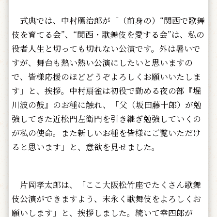
式典では、中村鴈治郎が「（前身の）“関西で歌舞
伎を育てる会”、“関西・歌舞伎を愛する会”は、私の
役者人生と切っても切れない公演です。外は暑いで
すが、舞台も熱い熱い公演にしたいと思いますの
で、皆様応援のほどどうぞよろしくお願いいたしま
す」と、挨拶。中村扇雀は初役で勤める夜の部『堀
川波の鼓』のお種に触れ、「父（坂田藤十郎）が勉
強してきた近松門左衛門を引き継ぎ勉強していくの
が私の使命。また新しいお種を皆様にご覧いただけ
ると思います」と、意欲を見せました。
片岡孝太郎は、「ここ大阪松竹座でたくさん歌舞
伎公演ができますよう、末永く歌舞伎をよろしくお
願いします」と、挨拶しました。続いて幸四郎が