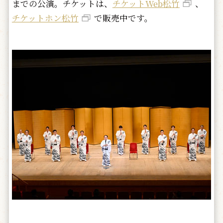
までの公演。チケットは、
チケットWeb松竹
、
チケットホン松竹
で販売中です。