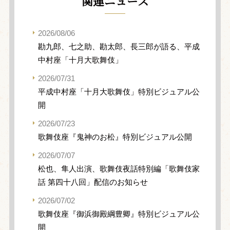
関連ニュース
2026/08/06
勘九郎、七之助、勘太郎、長三郎が語る、平成
中村座「十月大歌舞伎」
2026/07/31
平成中村座「十月大歌舞伎」特別ビジュアル公
開
2026/07/23
歌舞伎座『鬼神のお松』特別ビジュアル公開
2026/07/07
松也、隼人出演、歌舞伎夜話特別編「歌舞伎家
話 第四十八回」配信のお知らせ
2026/07/02
歌舞伎座『御浜御殿綱豊卿』特別ビジュアル公
開