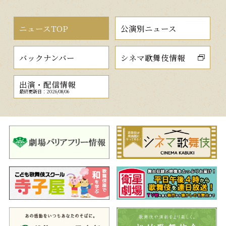
ニュースTOP
公演別ニュース
バックナンバー
シネマ歌舞伎情報
出演・配信情報
最終更新日：2026/08/06