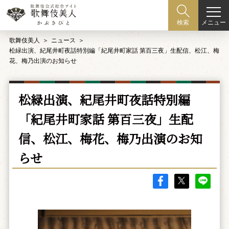
メニュー
検索
歌舞伎美人
ニュース
松緑出演、紀尾井町夜話特別編「紀尾井町家話 第百三夜」生配信、松江、梅
花、梅乃出演のお知らせ
松緑出演、紀尾井町夜話特別編
「紀尾井町家話 第百三夜」生配
信、松江、梅花、梅乃出演のお知
らせ