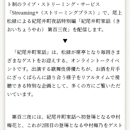
ト制のライブ・ストリーミング・サービス
「Streaming+（ストリーミングプラス）」で、尾上
松緑による紀尾井町夜話特別編「紀尾井町家話（き
おいちょうやわ） 第百三夜」を配信します。
▼
「紀尾井町家話」は、松緑が席亭となり毎回さま
ざまなゲストをお迎えする、オンライントークイベ
ントです。出演する歌舞伎俳優たちが、お酒を片手
にざっくばらんに語り合う様子をリアルタイムで視
聴できる特別な企画として、多くの方にご覧いただ
いています。
第百三夜には、紀尾井町家話へ初登場となる中村
梅花と、これが2回目の登場となる中村梅乃をゲスト