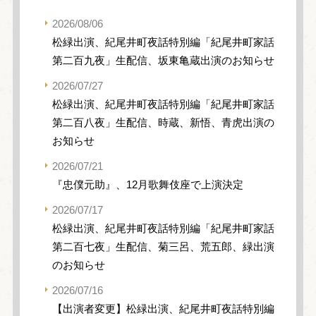
2026/08/06
松緑出演、紀尾井町夜話特別編「紀尾井町家話
第二百九夜」生配信、坂東亀蔵出演のお知らせ
2026/07/27
松緑出演、紀尾井町夜話特別編「紀尾井町家話
第二百八夜」生配信、時蔵、新悟、青虎出演の
お知らせ
2026/07/21
『忠僕元助』、12月歌舞伎座で上演決定
2026/07/17
松緑出演、紀尾井町夜話特別編「紀尾井町家話
第二百七夜」生配信、菊三呂、荒五郎、緑出演
のお知らせ
2026/07/16
【出演者変更】松緑出演、紀尾井町夜話特別編