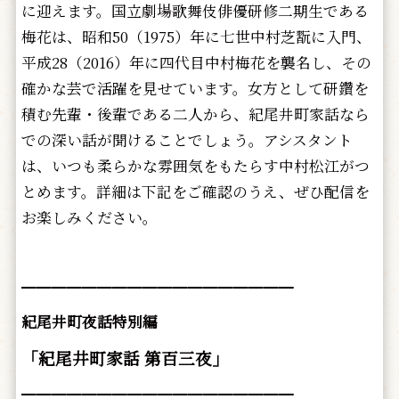
に迎えます。国立劇場歌舞伎俳優研修二期生である
梅花は、昭和50（1975）年に七世中村芝翫に入門、
平成28（2016）年に四代目中村梅花を襲名し、その
確かな芸で活躍を見せています。女方として研鑽を
積む先輩・後輩である二人から、紀尾井町家話なら
での深い話が聞けることでしょう。アシスタント
は、いつも柔らかな雰囲気をもたらす中村松江がつ
とめます。詳細は下記をご確認のうえ、ぜひ配信を
お楽しみください。
━━━━━━━━━━━━━━━━━━
紀尾井町夜話特別編
「紀尾井町家話 第百三
夜」
━━━━━━━━━━━━━━━━━━