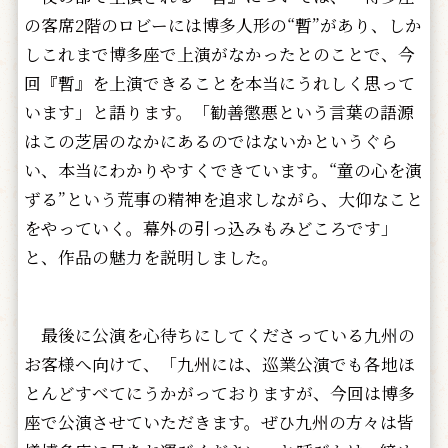
の客席2階のロビーには博多人形の“暫”があり、しか
しこれまで博多座で上演がなかったとのことで、今
回『暫』を上演できることを本当にうれしく思って
います」と語ります。「勧善懲悪という言葉の語源
はこの芝居のなかにあるのではないかというぐら
い、本当にわかりやすくできています。“童の心を演
ずる”という荒事の精神を追求しながら、大仰なこと
をやっていく。幕外の引っ込みもみどころです」
と、作品の魅力を説明しました。
最後に公演を心待ちにしてくださっている九州の
お客様へ向けて、「九州には、巡業公演でも各地ほ
とんどすべてにうかがっておりますが、今回は博多
座で公演させていただきます。ぜひ九州の方々は皆