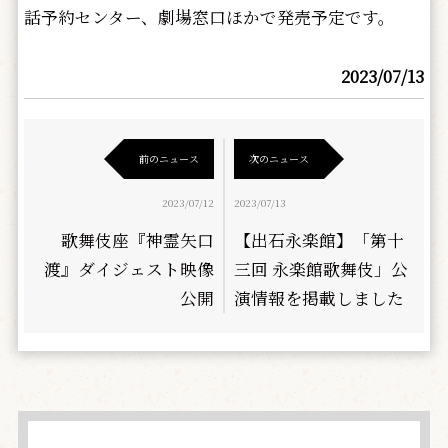
話予約センター、劇場窓口ほかで発売予定です。
2023/07/13
前のニュース
次のニュース
2023/07/12
2023/07/13
歌舞伎座『神霊矢口
【出石永楽館】「第十
渡』ダイジェスト映像
三回 永楽館歌舞伎」公
公開
演情報を掲載しました