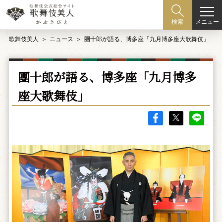
メニュー
検索
歌舞伎美人
ニュース
團十郎が語る、博多座「九月博多座大歌舞伎」
團十郎が語る、博多座「九月博多
座大歌舞伎」