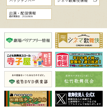
バックナンバー
シネマ歌舞伎情報
出演・配信情報
最終更新日：2026/08/06