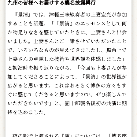
九州の皆様へお届けする襲名披露興行
『景清』では、津軽三味線奏者の上妻宏光が参加
することも話題。「『景清』のエッセンスとして何
か物足りなさを感じていたときに、上妻さんと出会
いました。上妻さんとご一緒させていただいたこと
で、いろいろなものが見えてきましたし、舞台上で
上妻さんの卓越した技術や世界観を体感しました」
と初演時を振り返りながら、「今回も上妻さんが参
加してくださることによって、『景清』の世界観が
広がると思います。これはおそらく博多の方々もす
ぐに感じてくださると思いますので、ぜひ楽しんで
いただきたいです」と、團十郎襲名後初の共演に期
待を込めました。
夜の部で上演される『暫』については、「博多座