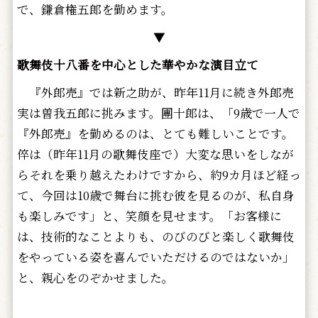
で、鎌倉権五郎を勤めます。
▼
歌舞伎十八番を中心とした華やかな演目立て
『外郎売』では新之助が、昨年11月に続き外郎売
実は曽我五郎に挑みます。團十郎は、「9歳で一人で
『外郎売』を勤めるのは、とても難しいことです。
倅は（昨年11月の歌舞伎座で）大変な思いをしなが
らそれを乗り越えたわけですから、約9カ月ほど経っ
て、今回は10歳で舞台に挑む彼を見るのが、私自身
も楽しみです」と、笑顔を見せます。「お客様に
は、技術的なことよりも、のびのびと楽しく歌舞伎
をやっている姿を喜んでいただけるのではないか」
と、親心をのぞかせました。