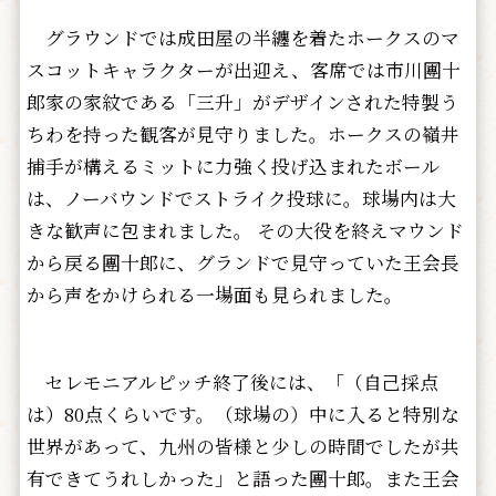
グラウンドでは成田屋の半纏を着たホークスのマ
スコットキャラクターが出迎え、客席では市川團十
郎家の家紋である「三升」がデザインされた特製う
ちわを持った観客が見守りました。ホークスの嶺井
捕手が構えるミットに力強く投げ込まれたボール
は、ノーバウンドでストライク投球に。球場内は大
きな歓声に包まれました。 その大役を終えマウンド
から戻る團十郎に、グランドで見守っていた王会長
から声をかけられる一場面も見られました。
セレモニアルピッチ終了後には、「（自己採点
は）80点くらいです。（球場の）中に入ると特別な
世界があって、九州の皆様と少しの時間でしたが共
有できてうれしかった」と語った團十郎。また王会