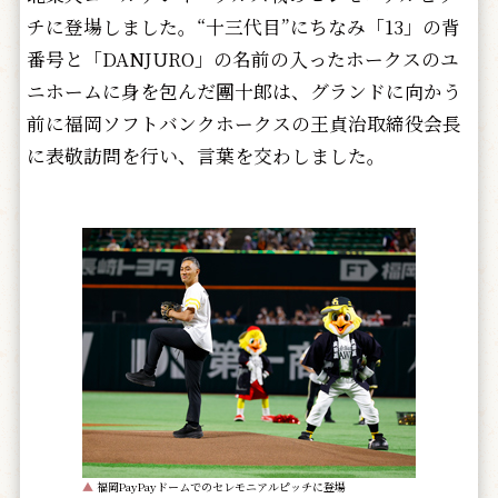
チに登場しました。“十三代目”にちなみ「13」の背
番号と「DANJURO」の名前の入ったホークスのユ
ニホームに身を包んだ團十郎は、グランドに向かう
前に福岡ソフトバンクホークスの王貞治取締役会長
に表敬訪問を行い、言葉を交わしました。
▲
福岡PayPayドームでのセレモニアルピッチに登場