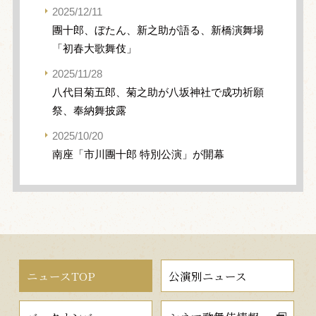
2025/12/11
團十郎、ぼたん、新之助が語る、新橋演舞場
「初春大歌舞伎」
2025/11/28
八代目菊五郎、菊之助が八坂神社で成功祈願
祭、奉納舞披露
2025/10/20
南座「市川團十郎 特別公演」が開幕
ニュースTOP
公演別ニュース