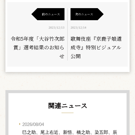
前のニュース
次のニュース
2023/12/13
2023/12/14
令和5年度「大谷竹次郎
歌舞伎座『京鹿子娘道
賞」選考結果のお知ら
成寺』特別ビジュアル
せ
公開
関連ニュース
2026/08/04
巳之助、尾上右近、新悟、橋之助、染五郎、辰