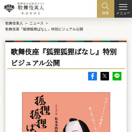
メニュー
検索
歌舞伎美人
ニュース
歌舞伎座『狐狸狐狸ばなし』特別ビジュアル公開
歌舞伎座『狐狸狐狸ばなし』特別
ビジュアル公開