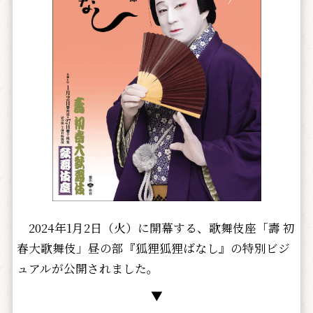
2024年1月2日（火）に開幕する、歌舞伎座「壽 初
春大歌舞伎」昼の部『狐狸狐狸ばなし』の特別ビジ
ュアルが公開されました。
▼