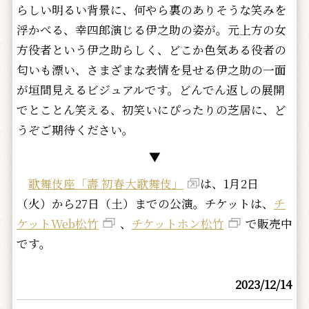
らしい明るい背景に、何やら裏のありそうな笑みを
浮かべる、幸四郎演じる伊之助の姿が。元上方の女
方役者という伊之助らしく、どこか色気ある役者の
匂いも漂い、さまざまな表情を見せる伊之助の一面
が垣間見えるビジュアルです。どんでん返しの展開
でとことん笑える、初笑いにぴったりの芝居に、ど
うぞご期待ください。
▼
歌舞伎座「壽 初春大歌舞伎」
は、1月2日
（火）から27日（土）までの公演。チケットは、
チ
ケットWeb松竹
、
チケットホン松竹
で販売中
です。
2023/12/14