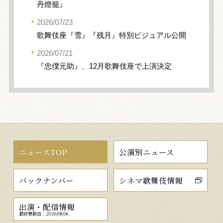
丹燈籠』
2026/07/23
歌舞伎座『雪』『残月』特別ビジュアル公開
2026/07/21
『忠僕元助』、12月歌舞伎座で上演決定
ニュースTOP
公演別ニュース
バックナンバー
シネマ歌舞伎情報
出演・配信情報
最終更新日：2026/08/06