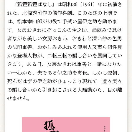
『狐狸狐狸ばなし』は昭和36（1961）年に初演さ
れた、北條秀司作の傑作喜劇。このたびの上演で
は、松本幸四郎が初役で手拭い屋伊之助を勤めま
す。女房おきわにぞっこんの伊之助、酒飲みで怠け
者ながら美しい女房おきわ、おきわと深い仲の色男
の法印重善、おかしみあふれる使用人又市ら個性豊
かな登場人物が、二転三転の騙し合いを展開してい
きます。ある日、女房おきわは重善と一緒になりた
い一心から、夫である伊之助を毒殺。しかし翌朝、
死んだはずの伊之助がひょっこり現れて…虚々実々
の騙し合いから引き起こされる大騒動から、目が離
せません。