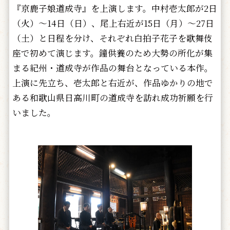
『京鹿子娘道成寺』を上演します。中村壱太郎が2日
（火）～14日（日）、尾上右近が15日（月）～27日
（土）と日程を分け、それぞれ白拍子花子を歌舞伎
座で初めて演じます。鐘供養のため大勢の所化が集
まる紀州・道成寺が作品の舞台となっている本作。
上演に先立ち、壱太郎と右近が、作品ゆかりの地で
ある和歌山県日高川町の道成寺を訪れ成功祈願を行
いました。