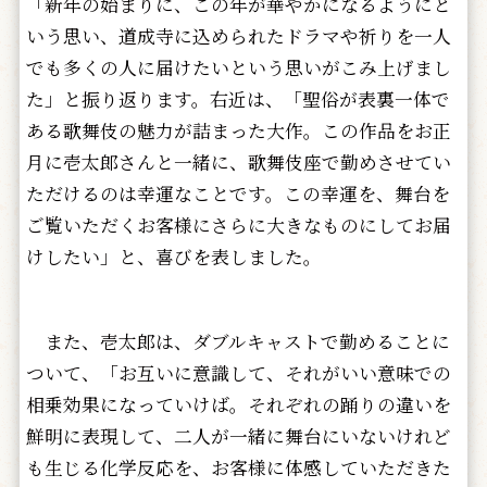
「新年の始まりに、この年が華やかになるようにと
いう思い、道成寺に込められたドラマや祈りを一人
でも多くの人に届けたいという思いがこみ上げまし
た」と振り返ります。右近は、「聖俗が表裏一体で
ある歌舞伎の魅力が詰まった大作。この作品をお正
月に壱太郎さんと一緒に、歌舞伎座で勤めさせてい
ただけるのは幸運なことです。この幸運を、舞台を
ご覧いただくお客様にさらに大きなものにしてお届
けしたい」と、喜びを表しました。
また、壱太郎は、ダブルキャストで勤めることに
ついて、「お互いに意識して、それがいい意味での
相乗効果になっていけば。それぞれの踊りの違いを
鮮明に表現して、二人が一緒に舞台にいないけれど
も生じる化学反応を、お客様に体感していただきた