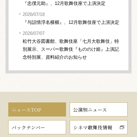
『忠僕元助』、12月歌舞伎座で上演決定
2026/07/18
『与話情浮名横櫛』、12月歌舞伎座で上演決定
2026/07/07
松竹大谷図書館、歌舞伎座「七月大歌舞伎」特
別展示、スーパー歌舞伎『もののけ姫』上演記
念特別展、資料紹介のお知らせ
ニュースTOP
公演別ニュース
バックナンバー
シネマ歌舞伎情報