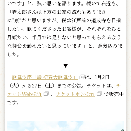
いです」と、熱い思いを語ります。続いて右近も、
「壱太郎さんは上方のお家の流れもありまさ
に“京”だと思いますが、僕は江戸前の道成寺を目指
したい。観てくださったお客様が、それぞれをひと
月観たい、半月では足りないと思ってもらえるよう
な舞台を勤めたいと思っています 」と、意気込みま
した。
▼
歌舞伎座「壽 初春大歌舞伎」
は、1月2日
（火）から27日（土）までの公演。チケットは、
チ
ケットWeb松竹
、
チケットホン松竹
で販売中
です。