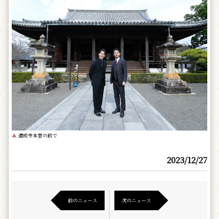
▲
道成寺本堂の前で
2023/12/27
前のニュース
次のニュース