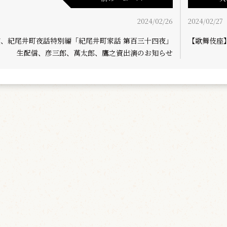
2024/02/26
2024/02/27
演、紀尾井町夜話特別編「紀尾井町家話 第百三十四夜」
【歌舞伎座
生配信、彦三郎、萬太郎、鷹之資出演のお知らせ