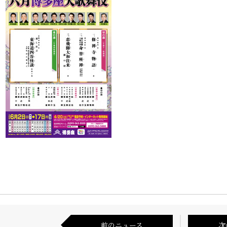
前のニュース
次