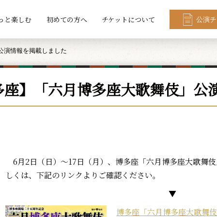
っと楽しむ
初めての方へ
チケットについて
公演チ
公演情報を掲載しました
多座】「六月博多座大歌舞伎」公
6月2日（日）～17日（月）、博多座「六月博多座大歌舞
しくは、下記のリンクよりご確認ください。
▼
博多座「六月博多座大歌舞