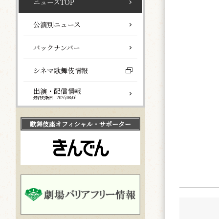
ニュースTOP
公演別ニュース
バックナンバー
シネマ歌舞伎情報
出演・配信情報
最終更新日：2026/08/06
歌舞伎座
オフィシャル・サポーター