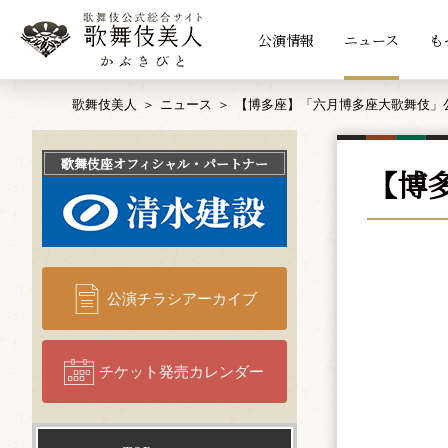
公演情報
ニュース
も
歌舞伎美人
ニュース
【博多座】「六月博多座大歌舞伎」
歌舞伎座
オフィシャル・パートナー
【博
公演チラシアーカイブ
チケット発売カレンダー