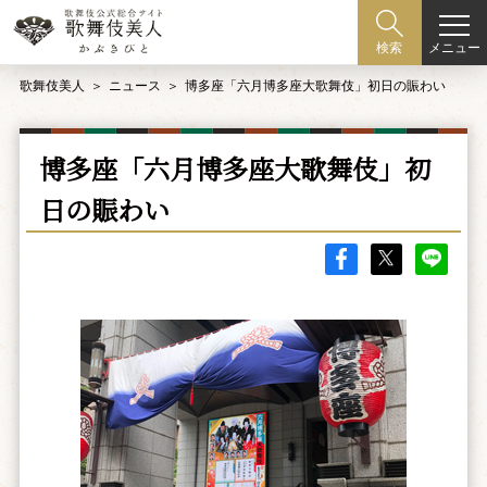
メニュー
検索
歌舞伎美人
ニュース
博多座「六月博多座大歌舞伎」初日の賑わい
博多座「六月博多座大歌舞伎」初
日の賑わい