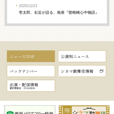
2025/12/23
壱太郎、右近が語る、南座『曽根崎心中物語』
ニュースTOP
公演別ニュース
バックナンバー
シネマ歌舞伎情報
出演・配信情報
最終更新日：2026/08/06