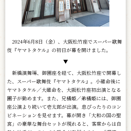
2024年6月8日（金）、大阪松竹座でスーパー歌舞
伎『ヤマトタケル』の初日が幕を開けました。
▼
新橋演舞場、御園座を経て、大阪松竹座で開幕し
た、スーパー歌舞伎『ヤマトタケル』。小碓命後に
ヤマトタケル／大碓命を、大阪松竹座初出演となる
團子が勤めます。また、兄橘姫／弟橘姫には、御園
座公演より続いて壱太郎が出演。息ぴったりのコン
ビネーションを見せます。幕が開き「大和の国の聖
宮」の豪華な舞台セットが現れると、客席からは自