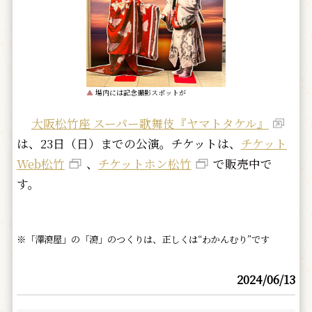
▲
場内には記念撮影スポットが
大阪松竹座 スーパー歌舞伎『ヤマトタケル』
は、23日（日）までの公演。チケットは、
チケット
Web松竹
、
チケットホン松竹
で販売中で
す。
※「澤瀉屋」の「瀉」のつくりは、正しくは“わかんむり”です
2024/06/13