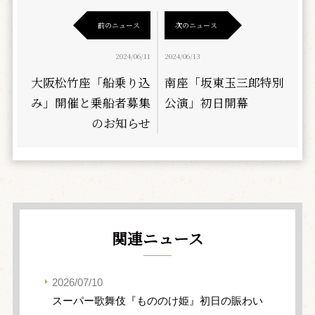
前のニュース
次のニュース
2024/06/11
2024/06/13
大阪松竹座「船乗り込
南座「坂東玉三郎特別
み」開催と乗船者募集
公演」初日開幕
のお知らせ
関連ニュース
2026/07/10
スーパー歌舞伎『もののけ姫』初日の賑わい