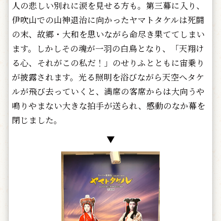
人の悲しい別れに涙を見せる方も。第三幕に入り、
伊吹山での山神退治に向かったヤマトタケルは死闘
の末、故郷・大和を思いながら命尽き果ててしまい
ます。しかしその魂が一羽の白鳥となり、「天翔け
る心、それがこの私だ！」のせりふとともに宙乗り
が披露されます。光る照明を浴びながら天空へタケ
ルが飛び去っていくと、満席の客席からは大向うや
鳴りやまない大きな拍手が送られ、感動のなか幕を
閉じました。
▼