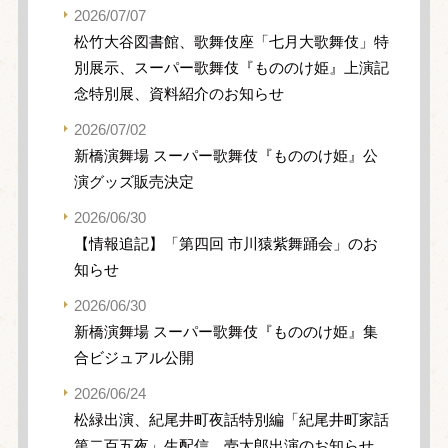
2026/07/07
松竹大谷図書館、歌舞伎座「七月大歌舞伎」特
別展示、スーパー歌舞伎『もののけ姫』上演記
念特別展、資料紹介のお知らせ
2026/07/02
新橋演舞場 スーパー歌舞伎『もののけ姫』公
演グッズ販売決定
2026/06/30
【情報追記】「第四回 市川猿紫舞踊会」のお
知らせ
2026/06/30
新橋演舞場 スーパー歌舞伎『もののけ姫』集
合ビジュアル公開
2026/06/24
松緑出演、紀尾井町夜話特別編「紀尾井町家話
第二百五夜」生配信、壱太郎出演のお知らせ