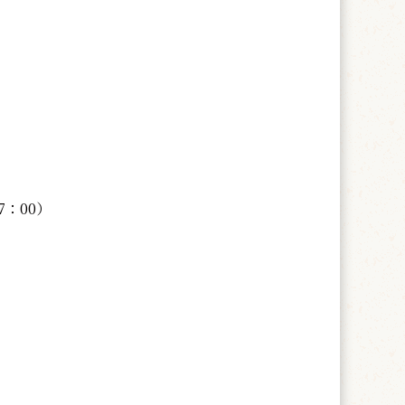
7：00）