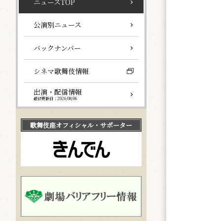
ニュースTOP
公演別ニュース
バックナンバー
シネマ歌舞伎情報
出演・配信情報
最終更新日：2026/08/06
歌舞伎座
オフィシャル・サポーター