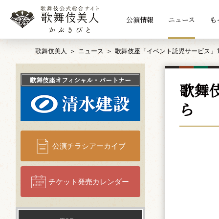
公演情報
ニュース
も
歌舞伎美人
ニュース
歌舞伎座「イベント託児サービス」1
歌舞伎座
オフィシャル・パートナー
歌舞
ら
公演チラシアーカイブ
チケット発売カレンダー