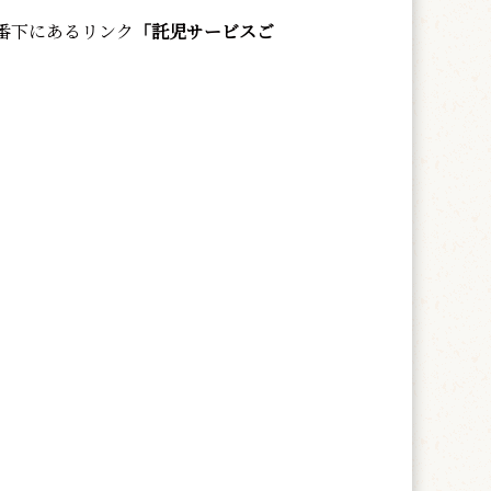
番下にあるリンク
「託児サービスご