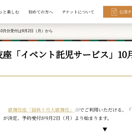
っと楽しむ
初めての方へ
チケットについて
公演チ
0月分受付は9月2日（月）から
伎座「イベント託児サービス」10
歌舞伎座「錦秋十月大歌舞伎」
でご利用いただける、「
が決定、予約受付が9月2日（月）より始まります。
▼