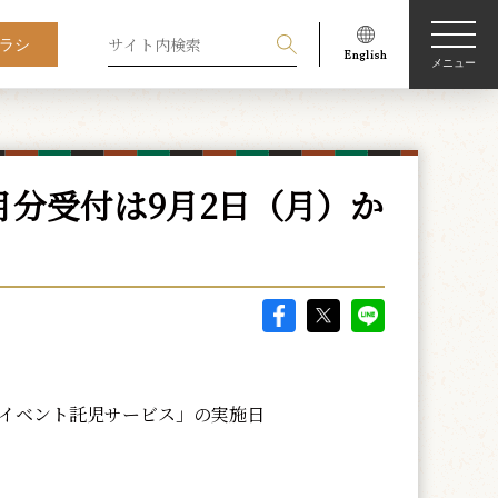
ラシ
メニュー
月分受付は9月2日（月）か
イベント託児サービス」の実施日