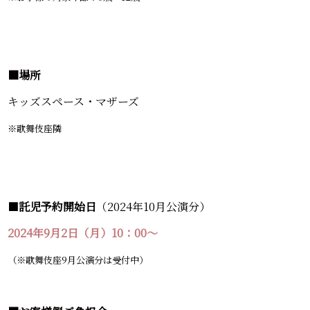
■場所
キッズスペース・マザーズ
※歌舞伎座隣
■
託児予約開始日
（2024年10月公演分）
2024年9月2日（月）10：00～
（※歌舞伎座9月公演分は受付中）