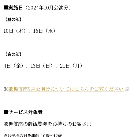
■実施日
（2024年10月公演分）
【昼の部】
10日（木）、16日（水）
【夜の部】
4日（金）、13日（日）、21日（月）
※
歌舞伎座9月公演分についてはこちらをご覧ください
■サービス対象者
歌舞伎座の御観覧券をお持ちのお客さま
※お子様の対象年齢：0歳～12歳