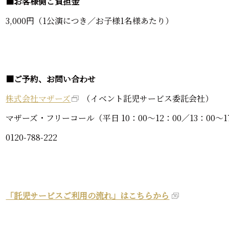
■お客様側ご負担金
3,000円（1公演につき／お子様1名様あたり）
■ご予約、お問い合わせ
株式会社マザーズ
（イベント託児サービス委託会社）
マザーズ・フリーコール（平日 10：00～12：00／13：00～1
0120-788-222
「託児サービスご利用の流れ」はこちらから