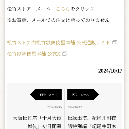
松竹ストア メール：
こちら
をクリック
※お電話、メールでの注文は承っておりません
松竹ストア内松竹歌舞伎屋本舗 公式通販サイト
松竹歌舞伎屋本舗 公式X
2024/10/17
前のニュース
次のニュース
2024/10/16
2024/10/17
大阪松竹座「十月大歌
松緑出演、紀尾井町夜
舞伎」初日開幕
話特別編「紀尾井町家