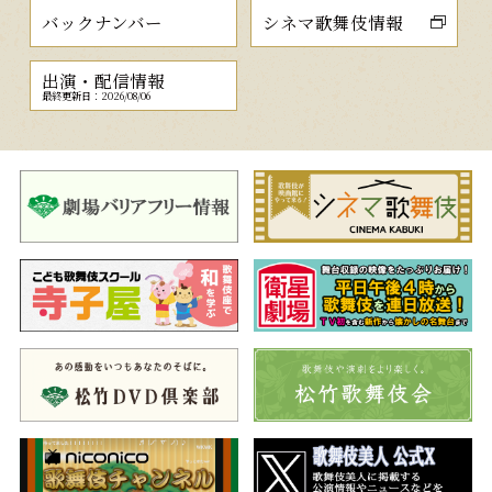
バックナンバー
シネマ歌舞伎情報
出演・配信情報
最終更新日：2026/08/06