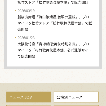
松竹ストア「松竹歌舞伎屋本舗」で販売開始
2026/03/19
新橋演舞場『流白浪燦星 碧翠の麗城』、ブロ
マイドを松竹ストア「松竹歌舞伎屋本舗」で販
売開始
2026/01/28
大阪松竹座「壽 初春歌舞伎特別公演」、ブロ
マイドを「松竹歌舞伎屋本舗」公式通販サイト
で販売開始
ニュースTOP
公演別ニュース