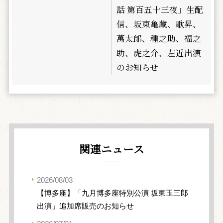
話 第百五十三夜」生配
信、坂東亀蔵、歌昇、
萬太郎、種之助、福之
助、虎之介、左近出演
のお知らせ
関連ニュース
2026/08/03
【博多座】「九月博多座特別公演 坂東玉三郎
出演」追加席販売のお知らせ