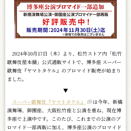
2024年10月17日（木）より、松竹ストア内「松竹
歌舞伎屋本舗」公式通販サイトで、博多座 スーパー
歌舞伎『ヤマトタケル』のブロマイド販売が始まり
ました。
▼
スーパー歌舞伎『ヤマトタケル』
は今年、新橋
演舞場、御園座、大阪松竹座と公演を重ね、現在博
多座で上演中です。このたび、これまでの公演のブ
ロマイド一部再販に加え、博多座公演のブロマイド