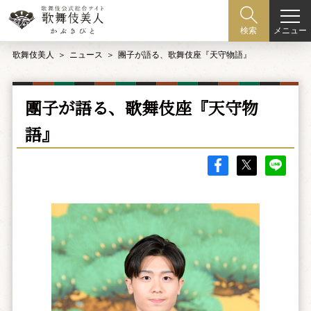
メニュー
検索
歌舞伎美人
ニュース
團子が語る、歌舞伎座『天守物語』
團子が語る、歌舞伎座『天守物
語』