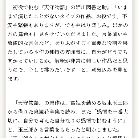
初役で挑む『天守物語』の姫川図書之助。「いま
まで演じたことがないタイプの作品、お役です。不
安や緊張もありますが、でもやはり楽しみ。ほかの
方の舞台も拝見させていただきました。言葉遣いや
象徴的な言葉など、せりふがすごく重要な役割を果
たしている本作の独特の雰囲気に、自分がどう立ち
向かっていけるか。解釈が非常に難しい作品だと思
うので、心して挑みたいです」と、意気込みを見せ
ます。
『天守物語』の原作は、富姫を勤める坂東玉三郎
から借りた泉鏡花全集で読み、また「感情を一番大
切に。自分で考えた自分なりの感情で挑むように」
と、玉三郎から言葉をもらったと明かしました。