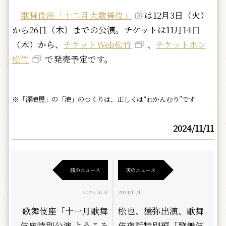
歌舞伎座「十二月大歌舞伎」
は12月3日（火）
から26日（木）までの公演。チケットは11月14日
（木）から、
チケットWeb松竹
、
チケットホン
松竹
で発売予定です。
※「澤瀉屋」の「瀉」のつくりは、正しくは“わかんむり”です
2024/11/11
前のニュース
次のニュース
2024/11/11
2024/11/11
歌舞伎座「十一月歌舞
松也、猿弥出演、歌舞
伎座特別公演 ようこそ
伎夜話特別編「歌舞伎