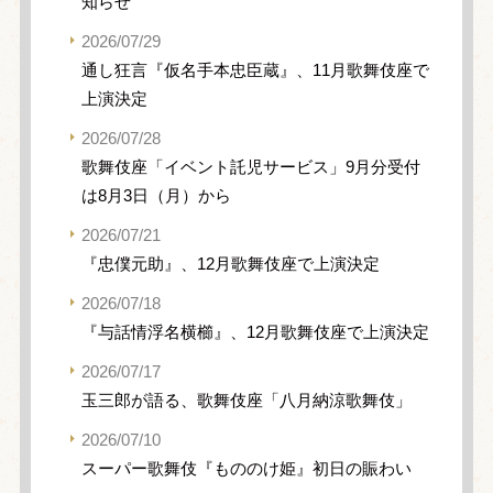
知らせ
2026/07/29
通し狂言『仮名手本忠臣蔵』、11月歌舞伎座で
上演決定
2026/07/28
歌舞伎座「イベント託児サービス」9月分受付
は8月3日（月）から
2026/07/21
『忠僕元助』、12月歌舞伎座で上演決定
2026/07/18
『与話情浮名横櫛』、12月歌舞伎座で上演決定
2026/07/17
玉三郎が語る、歌舞伎座「八月納涼歌舞伎」
2026/07/10
スーパー歌舞伎『もののけ姫』初日の賑わい