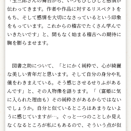
「玉三郎さんの舞台から、いつもひしひしと感情が
伝わってきます。作者や作品に対するリスペクトを
もち、そして感情を大切になさっているという印象
をもっています。これからの稽古でたくさん学んで
いきたいです」と、間もなく始まる稽古への期待に
胸を膨らませます。
図書之助について、「とにかく純粋で、心が綺麗
な美しい青年だと思います。そして自分の身分や礼
儀をわきまえている。そう感じさせるせりふがある
んです」と、その人物像を語ります。「（富姫に気
に入られた理由も）その純粋さがあるからではない
でしょうか。自分と似ているところはあまりないよ
うに感じていますが…。ぐっと一つのことしか見え
なくなるところが私にもあるので、そういう点が似