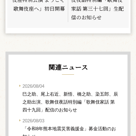
歌舞伎座へ」初日開幕
家話 第三十七回」生配
信のお知らせ
関連ニュース
2026/08/04
巳之助、尾上右近、新悟、橋之助、染五郎、辰
之助出演、歌舞伎夜話特別編「歌舞伎家話 第
四十九回」配信のお知らせ
2026/08/03
「令和8年熊本地震災害義援金」募金活動のお