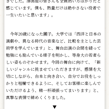
きでした。澤瀉屋の皆さんも全員熱い方ばかりだと
感じています。僕も、熱量だけは絶やさない役者で
一生いたいと思います」。
今年20歳になった團子。大学では「西洋と日本の
演劇や、異なる時代の音楽など、比較を主とした芸
術学を学んでいます」と、舞台出演の合間を縫って
勉強にも励んでいる様子を明かし、等身大の若者ら
しい姿ものぞかせます。今回の舞台に向けて、「新
しいジャンルに挑ませていただきますが、感情を大
切にしながら、台本と向き合い、自分でお役をしっ
かりと咀嚼できるように、そしてお客様に楽しんで
いただけるよう、精一杯頑張ってまいります」と、
真摯な表情で締めくくりました。
▼