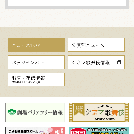
ニュースTOP
公演別ニュース
バックナンバー
シネマ歌舞伎情報
出演・配信情報
最終更新日：2026/08/06