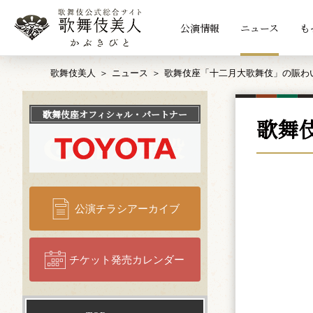
公演情報
ニュース
も
歌舞伎美人
ニュース
歌舞伎座「十二月大歌舞伎」の賑わ
歌舞伎座
オフィシャル・パートナー
歌舞
公演チラシアーカイブ
チケット発売カレンダー