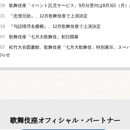
/28
歌舞伎座「イベント託児サービス」9月分受付は8月3日（月）
/21
『忠僕元助』、12月歌舞伎座で上演決定
/18
『与話情浮名横櫛』、12月歌舞伎座で上演決定
/07
歌舞伎座「七月大歌舞伎」初日開幕
/07
松竹大谷図書館、歌舞伎座「七月大歌舞伎」特別展示、スー
知らせ
歌舞伎座オフィシャル・パートナー