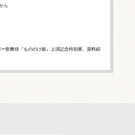
から
パー歌舞伎『もののけ姫』上演記念特別展、資料紹