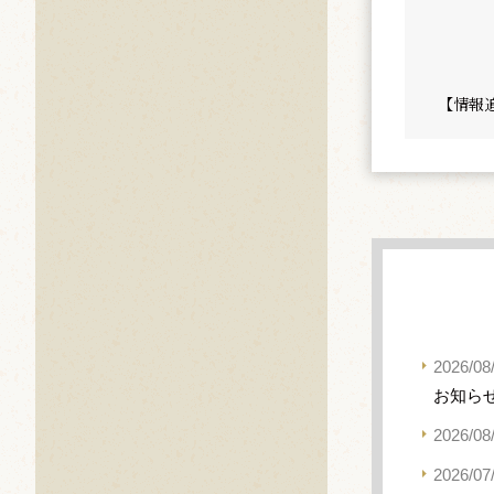
【情報
2026/08
お知ら
2026/08
2026/07