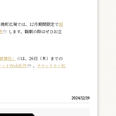
挽町広場では、12月期間限定で
超
売
します。観劇の際はぜひお立
歌舞伎」
は、26日（木）までの
ケットWeb松竹
、
チケットホン松
2024/12/19