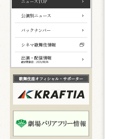
ニュースTOP
公演別ニュース
バックナンバー
シネマ歌舞伎情報
出演・配信情報
最終更新日：2026/08/06
歌舞伎座
オフィシャル・サポーター