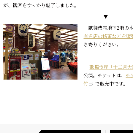
が、観客をすっかり魅了しました。
▼
歌舞伎座地下2階の木
有名店の銘菓などを販
ち寄りください。
歌舞伎座「十二月大
公演。チケットは、
チ
竹
で販売中です。