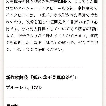
の中禪寺洲齋を勤めた松本幸四郎の、ここでしか聞
けないスペシャルインタビューを収録。京極夏彦の
インタビューは、『狐花』が執筆された書斎で行わ
れており、映像を通して垣間見える書斎の様子は必
見です。また封入特典としてついてくる筋書の縮刷
版で、物語をより深く味わうことができます。何度
でも観返したくなる『狐花』の魅力を、ぜひご自宅
で、心ゆくまでご堪能ください。
━━━━━━━━━━━━━━━━━━━
新作歌舞伎『狐花 葉不見冥府路行』
ブルーレイ、DVD
━━━━━━━━━━━━━━━━━━━
■価格