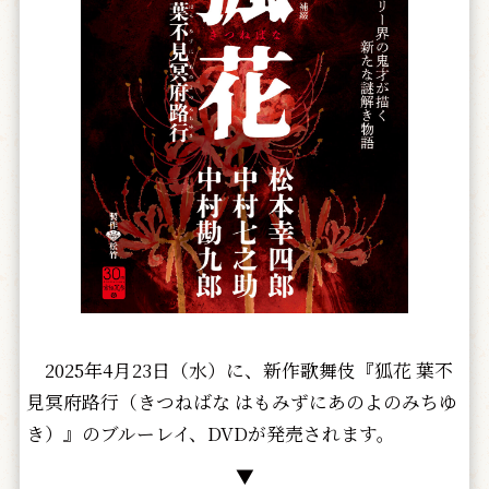
2025年4月23日（水）に、新作歌舞伎『狐花 葉不
見冥府路行（きつねばな はもみずにあのよのみちゆ
き）』のブルーレイ、DVDが発売されます。
▼