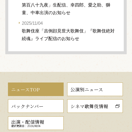
第百八十九夜」生配信、幸四郎、愛之助、獅
童、中車出演のお知らせ
2025/11/04
歌舞伎座「吉例顔見世大歌舞伎」『歌舞伎絶対
続魂』ライブ配信のお知らせ
ニュースTOP
公演別ニュース
バックナンバー
シネマ歌舞伎情報
出演・配信情報
最終更新日：2026/08/06