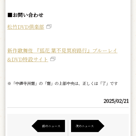
■お問い合わせ
松竹DVD倶楽部
新作歌舞伎 『狐花 葉不見冥府路行』ブルーレイ
&DVD特設サイト
※「中禪寺洲齋」の「齋」の上部中央は、正しくは「了」です
2025/02/21
前のニュース
次のニュース