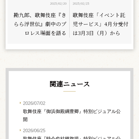
2025/02/20
2025/02/25
勘九郎、歌舞伎座『き
歌舞伎座「イベント託
らら浮世伝』劇中のプ
児サービス」4月分受付
ロレス場面を語る
は3月3日（月）から
関連ニュース
2026/07/02
歌舞伎座『御浜御殿綱豊卿』特別ビジュアル公
開
2026/06/25
歌舞伎座『時今也桔梗旗揚』特別ビジュアル公