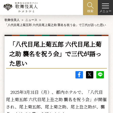
メニュー
検索
歌舞伎美人
ニュース
「八代目尾上菊五郎 六代目尾上菊之助 襲名を祝う会」で三代が語った思い
「八代目尾上菊五郎 六代目尾上菊
之助 襲名を祝う会」で三代が語っ
た思い
2025年3月31日（月）、都内ホテルで、「八代目
尾上菊五郎 六代目尾上丑之助 襲名を祝う会」が開催
され、尾上菊五郎、尾上菊之助、尾上丑之助が、襲