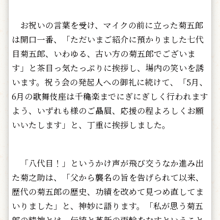
お祝いの言葉を受け、マイクの前に立った菊五郎
は開口一番、「ただいまご紹介に預かりました七代
目菊五郎、いわゆる、古い方の菊五郎でございま
す」と茶目っ気たっぷりに挨拶し、場内の笑いを誘
います。祝う会の発起人への御礼に続けて、「5月、
6月の歌舞伎座は千穐楽までにぎにぎしく行われます
よう、いずれも様のご贔屓、応援の程よろしくお願
いいたします」と、丁重に挨拶しました。
「八代目！」というかけ声が飛び交うなか進み出
た菊之助は、「父から襲名の旨を告げられて以来、
歴代の菊五郎の歴史、功績を改めて見つめ直してま
いりました」と、神妙に語ります。「私が思う菊五