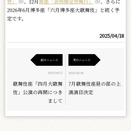
世」
、12月
南座「吉例顔見世興行」
、さらに
2026年6月博多座「六月博多座大歌舞伎」と続く予
定です。
2025/04/18
前のニュース
次のニュース
2025/04/17
2025/04/18
歌舞伎座「四月大歌舞
7月歌舞伎座昼の部の上
伎」公演の再開につき
演演目決定
まして