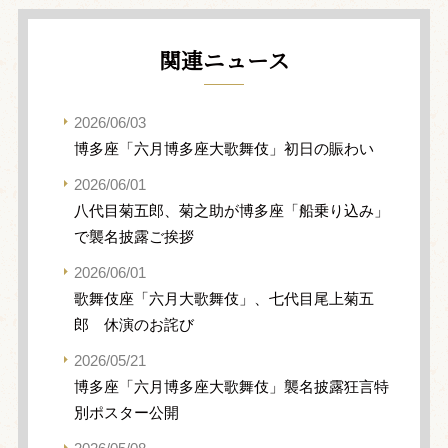
関連ニュース
2026/06/03
博多座「六月博多座大歌舞伎」初日の賑わい
2026/06/01
八代目菊五郎、菊之助が博多座「船乗り込み」
で襲名披露ご挨拶
2026/06/01
歌舞伎座「六月大歌舞伎」、七代目尾上菊五
郎 休演のお詫び
2026/05/21
博多座「六月博多座大歌舞伎」襲名披露狂言特
別ポスター公開