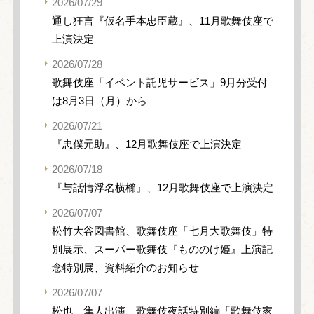
2026/07/29
通し狂言『仮名手本忠臣蔵』、11月歌舞伎座で
上演決定
2026/07/28
歌舞伎座「イベント託児サービス」9月分受付
は8月3日（月）から
2026/07/21
『忠僕元助』、12月歌舞伎座で上演決定
2026/07/18
『与話情浮名横櫛』、12月歌舞伎座で上演決定
2026/07/07
松竹大谷図書館、歌舞伎座「七月大歌舞伎」特
別展示、スーパー歌舞伎『もののけ姫』上演記
念特別展、資料紹介のお知らせ
2026/07/07
松也、隼人出演、歌舞伎夜話特別編「歌舞伎家