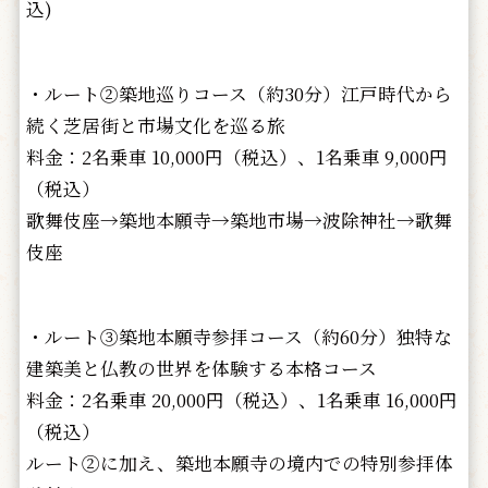
込)
・ルート②築地巡りコース（約30分）江戸時代から
続く芝居街と市場文化を巡る旅
料金：2名乗車 10,000円（税込）、1名乗車 9,000円
（税込）
歌舞伎座→築地本願寺→築地市場→波除神社→歌舞
伎座
・ルート③築地本願寺参拝コース（約60分）独特な
建築美と仏教の世界を体験する本格コース
料金：2名乗車 20,000円（税込）、1名乗車 16,000円
（税込）
ルート②に加え、築地本願寺の境内での特別参拝体