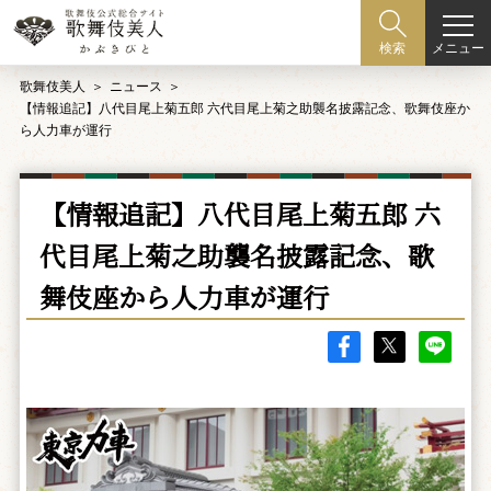
メニュー
検索
歌舞伎美人
ニュース
【情報追記】八代目尾上菊五郎 六代目尾上菊之助襲名披露記念、歌舞伎座か
ら人力車が運行
【情報追記】八代目尾上菊五郎 六
代目尾上菊之助襲名披露記念、歌
舞伎座から人力車が運行