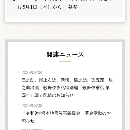
は5月1日（木）から
墓参
関連ニュース
2026/08/04
巳之助、尾上右近、新悟、橋之助、染五郎、辰
之助出演、歌舞伎夜話特別編「歌舞伎家話 第
四十九回」配信のお知らせ
2026/08/03
「令和8年熊本地震災害義援金」募金活動のお
知らせ