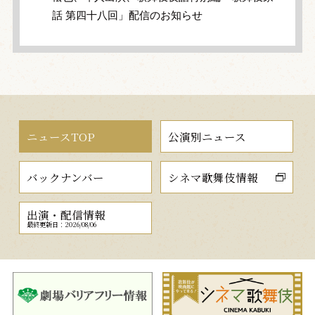
話 第四十八回」配信のお知らせ
ニュースTOP
公演別ニュース
バックナンバー
シネマ歌舞伎情報
出演・配信情報
最終更新日：2026/08/06