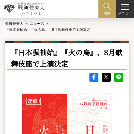
メニュー
検索
歌舞伎美人
ニュース
『日本振袖始』『火の鳥』、8月歌舞伎座で上演決定
『日本振袖始』『火の鳥』、8月歌
舞伎座で上演決定