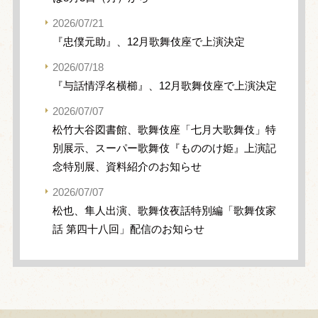
2026/07/21
『忠僕元助』、12月歌舞伎座で上演決定
2026/07/18
『与話情浮名横櫛』、12月歌舞伎座で上演決定
2026/07/07
松竹大谷図書館、歌舞伎座「七月大歌舞伎」特
別展示、スーパー歌舞伎『もののけ姫』上演記
念特別展、資料紹介のお知らせ
2026/07/07
松也、隼人出演、歌舞伎夜話特別編「歌舞伎家
話 第四十八回」配信のお知らせ