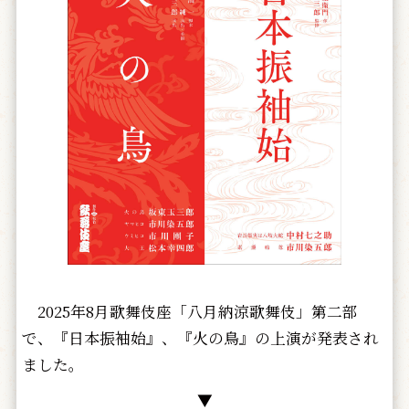
2025年8月歌舞伎座「八月納涼歌舞伎」第二部
で、『日本振袖始』、『火の鳥』の上演が発表され
ました。
▼