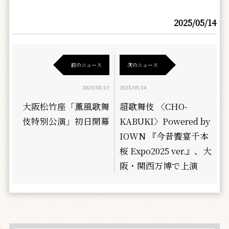
2025/05/14
前のニュース
次のニュース
2025/05/13
2025/05/14
大阪松竹座「薫風歌舞
超歌舞伎 〈CHO-
伎特別公演」初日開幕
KABUKI〉Powered by
IOWN 『今昔饗宴千本
桜 Expo2025 ver.』、大
阪・関西万博で上演