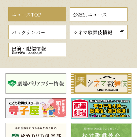
ニュースTOP
公演別ニュース
バックナンバー
シネマ歌舞伎情報
出演・配信情報
最終更新日：2026/08/06