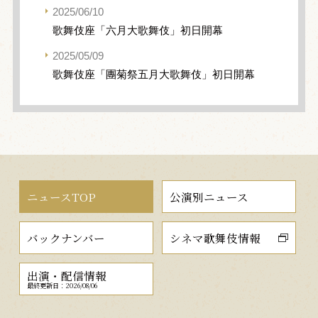
2025/06/10
歌舞伎座「六月大歌舞伎」初日開幕
2025/05/09
歌舞伎座「團菊祭五月大歌舞伎」初日開幕
ニュースTOP
公演別ニュース
バックナンバー
シネマ歌舞伎情報
出演・配信情報
最終更新日：2026/08/06