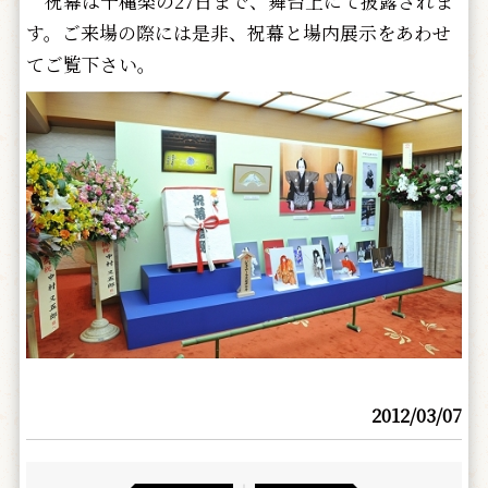
祝幕は千穐楽の27日まで、舞台上にて披露されま
す。ご来場の際には是非、祝幕と場内展示をあわせ
てご覧下さい。
2012/03/07