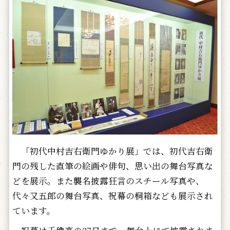
「初代中村吉右衛門ゆかり展」では、初代吉右衛
門の残した直筆の絵画や俳句、思い出の舞台写真な
どを展示。また襲名披露狂言のスチール写真や、
代々又五郎の舞台写真、祝幕の桐箱なども展示され
ています。