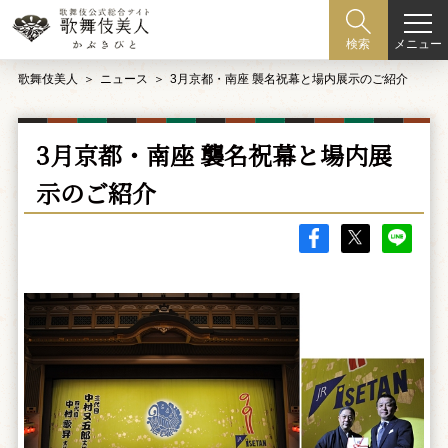
メニュー
検索
歌舞伎美人
ニュース
3月京都・南座 襲名祝幕と場内展示のご紹介
3月京都・南座 襲名祝幕と場内展
示のご紹介