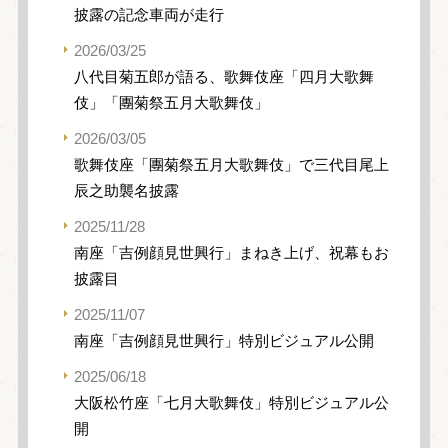
披露の記念車両が走行
2026/03/25
八代目菊五郎が語る、歌舞伎座「四月大歌舞
伎」「團菊祭五月大歌舞伎」
2026/03/05
歌舞伎座「團菊祭五月大歌舞伎」で三代目尾上
辰之助襲名披露
2025/11/28
南座「吉例顔見世興行」まねき上げ、祝幕もお
披露目
2025/11/07
南座「吉例顔見世興行」特別ビジュアル公開
2025/06/18
大阪松竹座「七月大歌舞伎」特別ビジュアル公
開