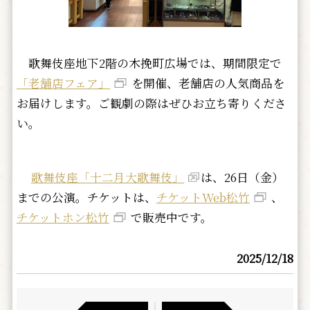
歌舞伎座地下2階の木挽町広場では、期間限定で
「老舗店フェア」
を開催、老舗店の人気商品を
お届けします。ご観劇の際はぜひお立ち寄りくださ
い。
歌舞伎座「十二月大歌舞伎」
は、26日（金）
までの公演。チケットは、
チケットWeb松竹
、
チケットホン松竹
で販売中です。
2025/12/18