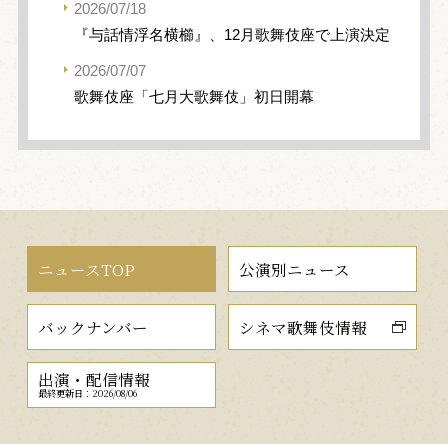
2026/07/18
『与話情浮名横櫛』、12月歌舞伎座で上演決定
2026/07/07
歌舞伎座「七月大歌舞伎」初日開幕
ニュースTOP
公演別ニュース
バックナンバー
シネマ歌舞伎情報
出演・配信情報
最終更新日：2026/08/06