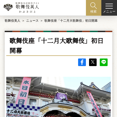
メニュー
検索
歌舞伎美人
ニュース
歌舞伎座「十二月大歌舞伎」初日開幕
歌舞伎座「十二月大歌舞伎」初日
開幕