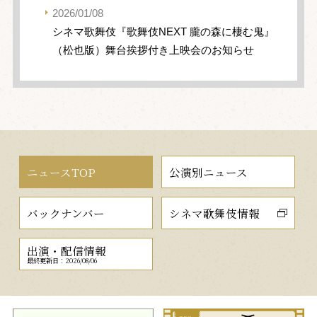
2026/01/08
シネマ歌舞伎『歌舞伎NEXT 朧の森に棲む鬼』
（松也版）舞台挨拶付き上映会のお知らせ
ニュースTOP
公演別ニュース
バックナンバー
シネマ歌舞伎情報
出演・配信情報
最終更新日：2026/08/06