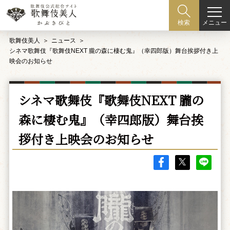
メニュー
検索
歌舞伎美人
ニュース
シネマ歌舞伎『歌舞伎NEXT 朧の森に棲む鬼』（幸四郎版）舞台挨拶付き上
映会のお知らせ
シネマ歌舞伎『歌舞伎NEXT 朧の
森に棲む鬼』（幸四郎版）舞台挨
拶付き上映会のお知らせ