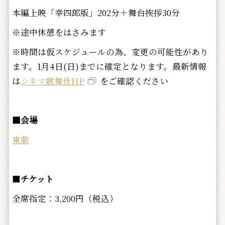
本編上映「幸四郎版」202分＋舞台挨拶30分
※途中休憩をはさみます
※時間は仮スケジュールの為、変更の可能性があり
ます。1月4日(日)までに確定となります。最新情報
は
シネマ歌舞伎HP
をご確認ください
■会場
東劇
■
チケット
全席指定：3,200円（税込）