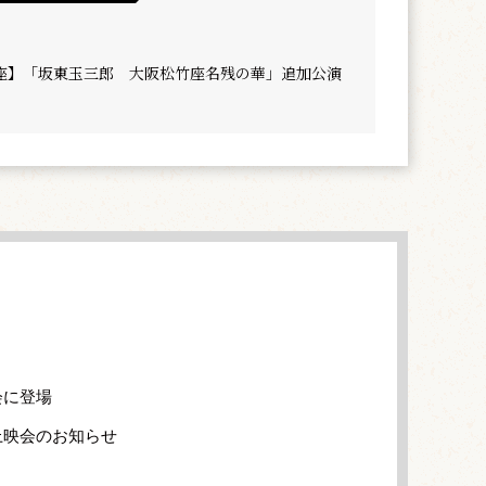
座】「坂東玉三郎 大阪松竹座名残の華」追加公演
会に登場
上映会のお知らせ