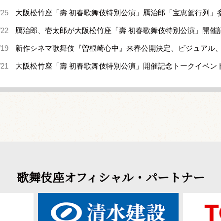
/25
大阪松竹座「壽 初春歌舞伎特別公演」鴈治郎「宝恵駕行列」
/22
鴈治郎、壱太郎が大阪松竹座「壽 初春歌舞伎特別公演」開催
/19
新作シネマ歌舞伎『曽根崎心中』来春公開決定、ビジュアル
/21
大阪松竹座「壽 初春歌舞伎特別公演」開催記念トークイベン
歌舞伎座オフィシャル・パートナー