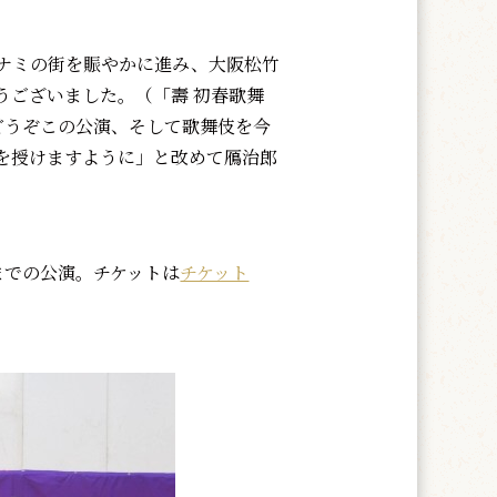
ナミの街を賑やかに進み、大阪松竹
うございました。（「壽 初春歌舞
どうぞこの公演、そして歌舞伎を今
を授けますように」と改めて鴈治郎
までの公演。チケットは
チケット