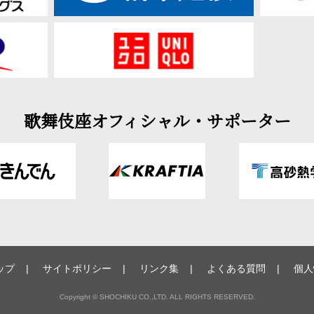
歌舞伎座オフィシャル・サポーター
ップ
サイトポリシー
リンク集
よくある質問
個人
Copyright © SHOCHIKU CO.,LTD. ALL RIGHTS RESERVED.