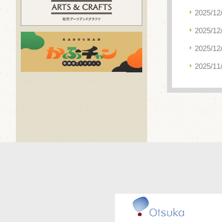
2025/12
2025/12
2025/12
2025/11