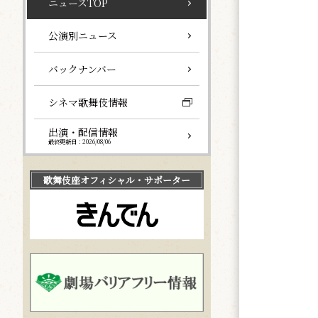
ニュースTOP
公演別ニュース
バックナンバー
シネマ歌舞伎情報
出演・配信情報
最終更新日：2026/08/06
歌舞伎座
オフィシャル・サポーター