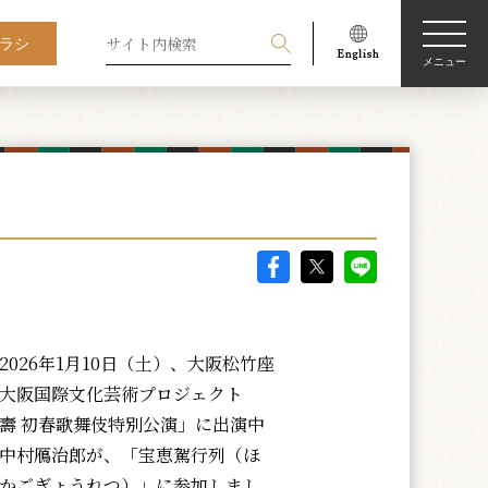
ラシ
メニュー
026年1月10日（土）、大阪松竹座
大阪国際文化芸術プロジェクト
壽 初春歌舞伎特別公演」に出演中
中村鴈治郎が、「宝恵駕行列（ほ
かごぎょうれつ）」に参加しまし